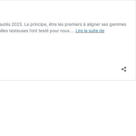
veautés 2023. Le principe, être les premiers à aligner ses gemmes
J’Emme,
illes testeuses l’ont testé pour nous …
Lire la suite de
un
jeu
de
stratégie
Lansay
:
l’avis
des
familles
testeuses
Mafamillezen