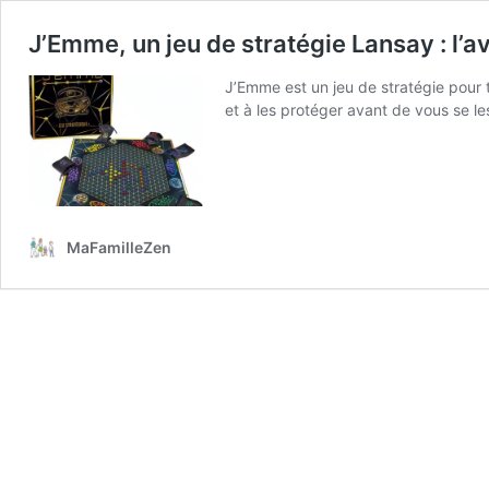
J’Emme, un jeu de stratégie Lansay : l’a
J’Emme est un jeu de stratégie pour t
et à les protéger avant de vous se le
MaFamilleZen