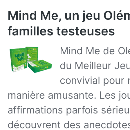
Mind Me, un jeu Oléma
familles testeuses
Mind Me de Olé
du Meilleur Je
convivial pour
manière amusante. Les jo
affirmations parfois sérieu
découvrent des anecdotes