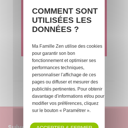
COMMENT SONT
UTILISÉES LES
DONNÉES ?
Ma Famille Zen utilise des cookies
pour garantir son bon
fonctionnement et optimiser ses
Voir tous les Jeux-Concours
performances techniques,
personnaliser l'affichage de ces
PUBLICITÉ
pages ou diffuser et mesurer des
publicités pertinentes. Pour obtenir
davantage d'informations et/ou pour
modifier vos préférences, cliquez
sur le bouton « Paramétrer ».
Suivez-nous :
ACCEPTER & FERMER