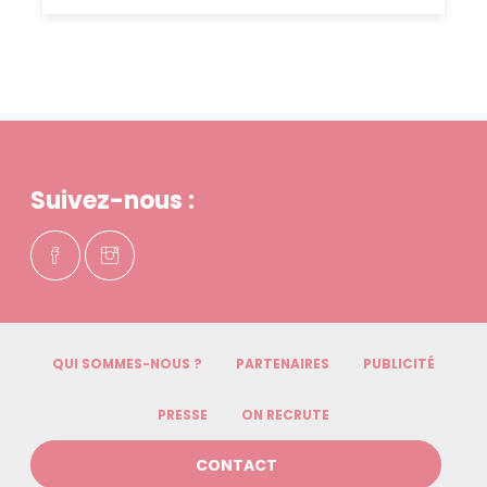
Suivez-nous :
QUI SOMMES-NOUS ?
PARTENAIRES
PUBLICITÉ
PRESSE
ON RECRUTE
CONTACT