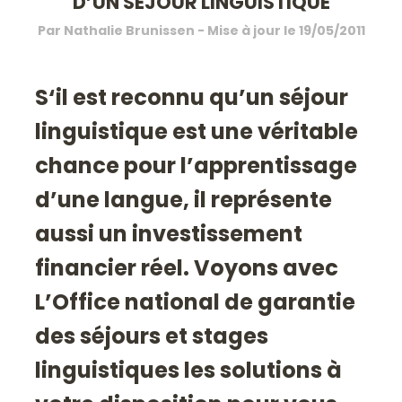
D’UN SÉJOUR LINGUISTIQUE
Par
Nathalie Brunissen
- Mise à jour le
19/05/2011
S
‘il est reconnu qu’un séjour
linguistique est une véritable
chance pour l’apprentissage
d’une langue, il représente
aussi un investissement
financier réel. Voyons avec
L’Office national de garantie
des séjours et stages
linguistiques les solutions à