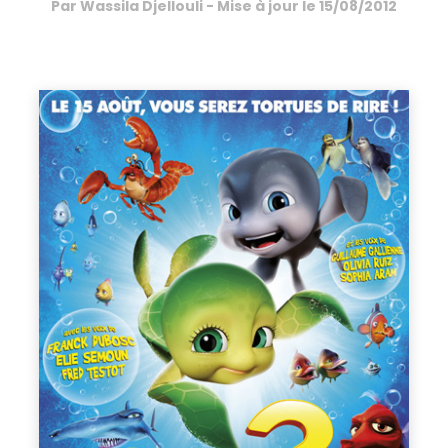
Par
Wassila Djellouli
- Mise à jour le
15/08/2012