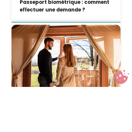
Passeport biométrique : comment
effectuer une demande ?
Nuit insolite en Normandie :
hébergements atypiques et
expériences uniques