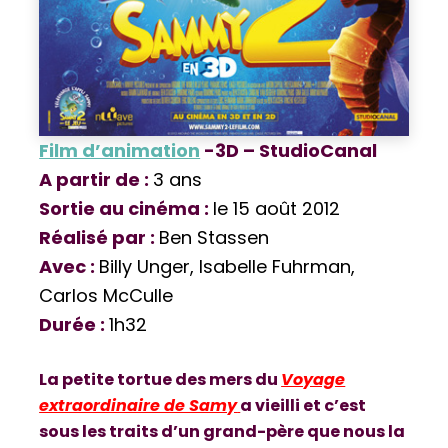
Film d’animation
-3D – StudioCanal
A partir de :
3 ans
Sortie au cinéma :
le 15 août 2012
Réalisé par :
Ben Stassen
Avec :
Billy Unger, Isabelle Fuhrman,
Carlos McCulle
Durée :
1h32
La petite tortue des mers du
Voyage
extraordinaire de Samy
a vieilli et c’est
sous les traits d’un grand-père que nous la