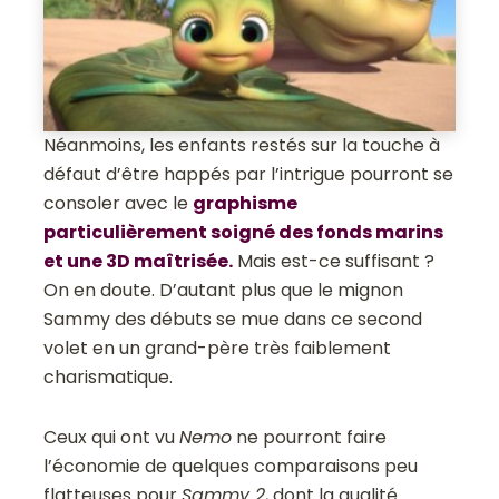
Néanmoins, les enfants restés sur la touche à
défaut d’être happés par l’intrigue pourront se
consoler avec le
graphisme
particulièrement soigné des fonds marins
et une 3D maîtrisée.
Mais est-ce suffisant ?
On en doute. D’autant plus que le mignon
Sammy des débuts se mue dans ce second
volet en un grand-père très faiblement
charismatique.
Ceux qui ont vu
Nemo
ne pourront faire
l’économie de quelques comparaisons peu
flatteuses pour
Sammy 2
, dont la qualité