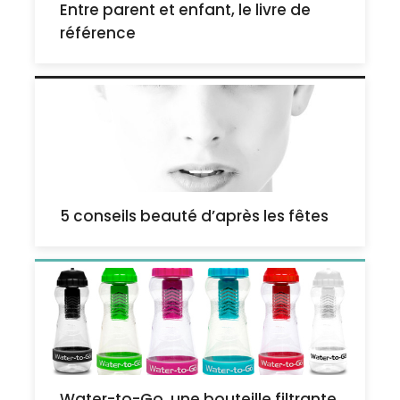
Entre parent et enfant, le livre de
référence
5 conseils beauté d’après les fêtes
Water-to-Go, une bouteille filtrante