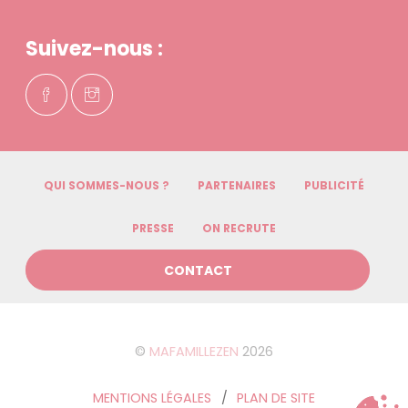
Suivez-nous :
QUI SOMMES-NOUS ?
PARTENAIRES
PUBLICITÉ
PRESSE
ON RECRUTE
CONTACT
©
MAFAMILLEZEN
2026
MENTIONS LÉGALES
PLAN DE SITE