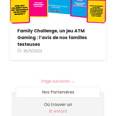
Family Challenge, un jeu ATM
Gaming : l’avis de nos familles
testeuses
26/11/2023
Post navigation
Page suivante
→
Nos Partenaires
Où trouver un
lit enfant