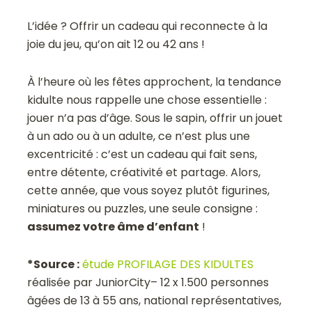
L’idée ? Offrir un cadeau qui reconnecte à la
joie du jeu, qu’on ait 12 ou 42 ans !
À l’heure où les fêtes approchent, la tendance
kidulte nous rappelle une chose essentielle :
jouer n’a pas d’âge. Sous le sapin, offrir un jouet
à un ado ou à un adulte, ce n’est plus une
excentricité : c’est un cadeau qui fait sens,
entre détente, créativité et partage. Alors,
cette année, que vous soyez plutôt figurines,
miniatures ou puzzles, une seule consigne :
assumez votre âme d’enfant
!
*Source :
étude PROFILAGE DES KIDULTES
réalisée par JuniorCity– 12 x 1.500 personnes
âgées de 13 à 55 ans, national représentatives,