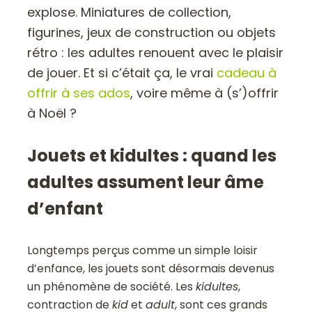
explose. Miniatures de collection,
figurines, jeux de construction ou objets
rétro : les adultes renouent avec le plaisir
de jouer. Et si c’était ça, le vrai
cadeau à
offrir à ses ados
, voire même à (s’)offrir
à Noël ?
Jouets et kidultes : quand les
adultes assument leur âme
d’enfant
Longtemps perçus comme un simple loisir
d’enfance, les jouets sont désormais devenus
un phénomène de société. Les
kidultes
,
contraction de
kid
et
adult
, sont ces grands