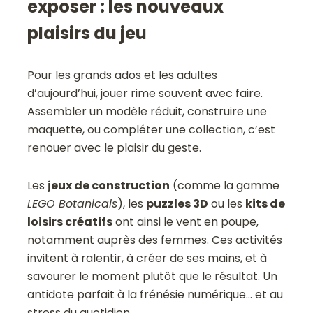
exposer : les nouveaux
plaisirs du jeu
Pour les grands ados et les adultes
d’aujourd’hui, jouer rime souvent avec faire.
Assembler un modèle réduit, construire une
maquette, ou compléter une collection, c’est
renouer avec le plaisir du geste.
Les
jeux de construction
(comme la gamme
LEGO Botanicals
), les
puzzles 3D
ou les
kits de
loisirs créatifs
ont ainsi le vent en poupe,
notamment auprès des femmes. Ces activités
invitent à ralentir, à créer de ses mains, et à
savourer le moment plutôt que le résultat. Un
antidote parfait à la frénésie numérique… et au
stress du quotidien.