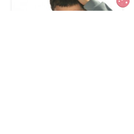
Devoirs sans stress, en trois points