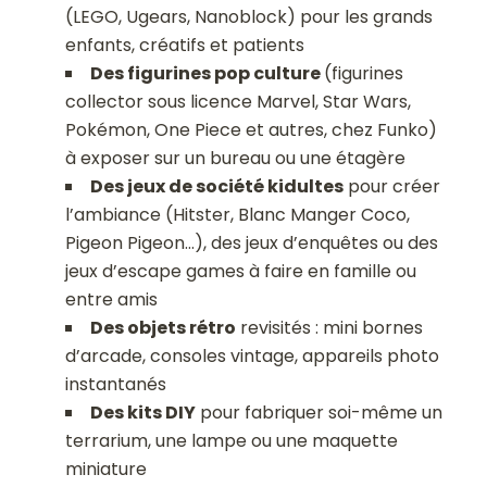
(LEGO, Ugears, Nanoblock) pour les grands
enfants, créatifs et patients
Des figurines pop culture
(figurines
collector sous licence Marvel, Star Wars,
Pokémon, One Piece et autres, chez Funko)
à exposer sur un bureau ou une étagère
Des jeux de société kidultes
pour créer
l’ambiance (Hitster, Blanc Manger Coco,
Pigeon Pigeon…), des jeux d’enquêtes ou des
jeux d’escape games à faire en famille ou
entre amis
Des objets rétro
revisités : mini bornes
d’arcade, consoles vintage, appareils photo
instantanés
Des kits DIY
pour fabriquer soi-même un
terrarium, une lampe ou une maquette
miniature