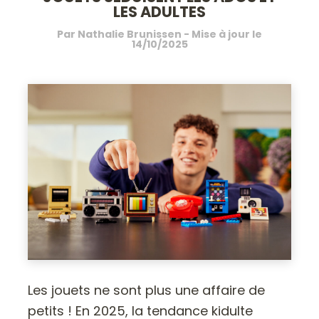
LES ADULTES
Par
Nathalie Brunissen
- Mise à jour le
14/10/2025
Les jouets ne sont plus une affaire de
petits ! En 2025, la tendance kidulte