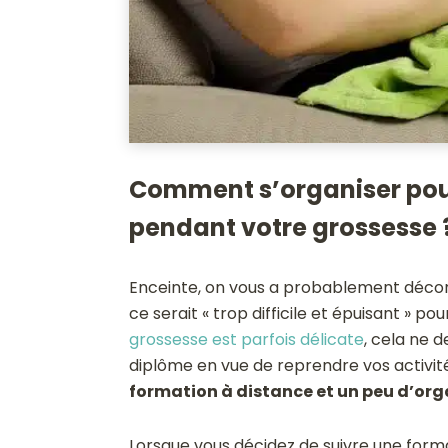
Comment s’organiser pou
pendant votre grossesse 
Enceinte, on vous a probablement décons
ce serait « trop difficile et épuisant » po
grossesse est parfois délicate
, cela ne 
diplôme en vue de reprendre vos activité
formation à distance et un peu d’org
Lorsque vous décidez de suivre une form