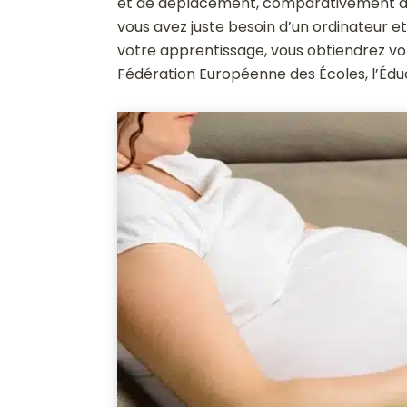
et de déplacement, comparativement à u
vous avez juste besoin d’un ordinateur e
votre apprentissage, vous obtiendrez vo
Fédération Européenne des Écoles, l’Éduc