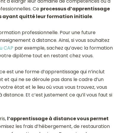
nt à élargir leur domaine de compétences ou à
fessionnelles. Ce
processus d’apprentissage
ayant quitté leur formation initiale
.
formation professionnelle. Pour une future
nseignement à distance. Ainsi, si vous souhaitez
au CAP
par exemple, sachez qu’avec la formation
r votre diplôme tout en restant chez vous.
ce est une forme d’apprentissage qui n’inclut
 et qui ne se déroule pas dans le cadre d’un
votre état et le lieu où vous vous trouvez, vous
istance. Et c’est justement ce qu’il vous faut si
is,
l’apprentissage à distance vous permet
nomisez les frais d’hébergement, de restauration