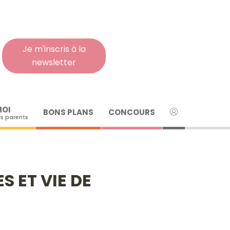
Rech
pour
:
Je m'inscris à la
newsletter
MOI
BONS PLANS
CONCOURS
s parents
 ET VIE DE