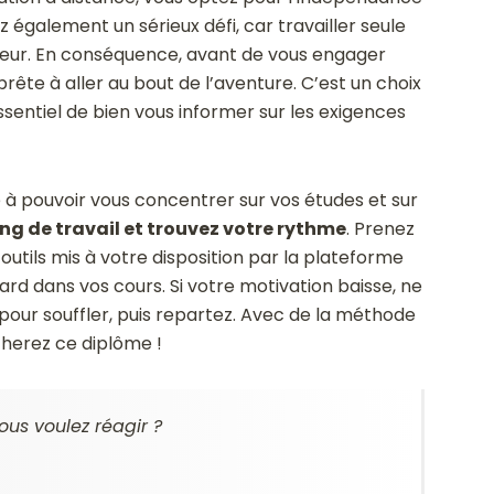
cez également un sérieux défi, car travailler seule
ueur. En conséquence, avant de vous engager
rête à aller au bout de l’aventure. C’est un choix
essentiel de bien vous informer sur les exigences
 à pouvoir vous concentrer sur vos études et sur
ng de travail et trouvez votre rythme
. Prenez
outils mis à votre disposition par la plateforme
rd dans vos cours. Si votre motivation baisse, ne
our souffler, puis repartez. Avec de la méthode
cherez ce diplôme !
ous voulez réagir ?