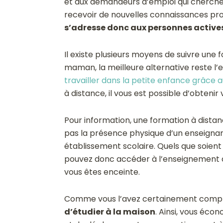
et aux demandeurs d’emploi qui cherche
recevoir de nouvelles connaissances pro
s’adresse donc aux personnes actives 
Il existe plusieurs moyens de suivre une 
maman, la meilleure alternative reste l’e
travailler dans la petite enfance grâce 
à distance, il vous est possible d’obteni
Pour information, une formation à distan
pas la présence physique d’un enseignant
établissement scolaire. Quels que soient 
pouvez donc accéder à l’enseignement à d
vous êtes enceinte.
Comme vous l’avez certainement compr
d’étudier à la maison
. Ainsi, vous éco