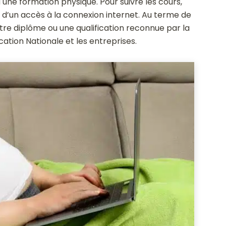
ne formation physique. Pour suivre les cours,
t d’un accès à la connexion internet. Au terme de
tre diplôme ou une qualification reconnue par la
ation Nationale et les entreprises.