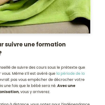
r suivre une formation
?
eillé de suivre des cours sous le prétexte que
ur vous. Même s’il est avéré que
la période de la
devrait pas vous empêcher de décrocher votre
s une fois que le bébé sera né.
Avec une
anisation
, vous y arriverez.
ation à distance, vous optez pour l’indépendance