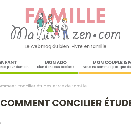
Le webmag du bien-vivre en famille
Skip to content
ENFANT
MON ADO
MON COUPLE & 
ines pour demain
Bien dans ses baskets
Nous ne sommes pas que de
mment concilier études et vie de famille
COMMENT CONCILIER ÉTUDES
0