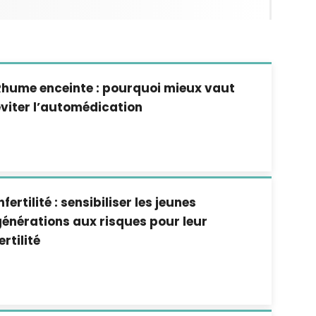
Rhume enceinte : pourquoi mieux vaut
viter l’automédication
nfertilité : sensibiliser les jeunes
énérations aux risques pour leur
ertilité