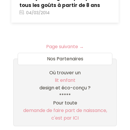
tous les goûts à partir de 8 ans
04/03/2014
Post navigation
Page suivante
→
Nos Partenaires
Où trouver un
lit enfant
design et éco-conçu ?
*****
Pour toute
demande de faire part de naissance,
c'est par ICI