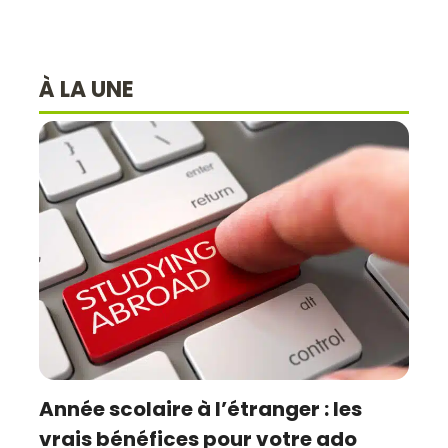
À LA UNE
Année scolaire à l’étranger : les
vrais bénéfices pour votre ado