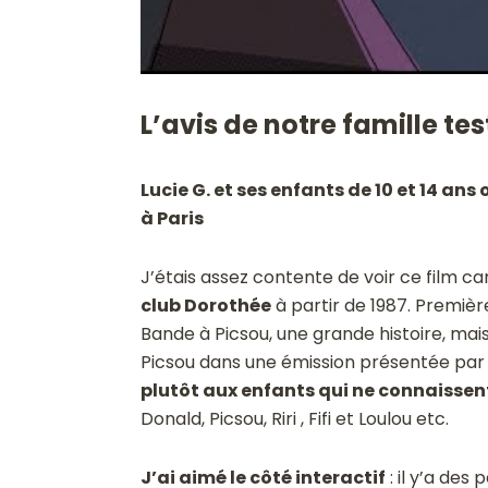
L’avis de notre famille te
Lucie G. et ses enfants de 10 et 14 an
à Paris
J’étais assez contente de voir ce film ca
club Dorothée
à partir de 1987. Premièr
Bande à Picsou, une grande histoire, mais
Picsou dans une émission présentée par
plutôt aux enfants qui ne connaissen
Donald, Picsou, Riri , Fifi et Loulou etc.
J’ai aimé le côté interactif
: il y’a des 