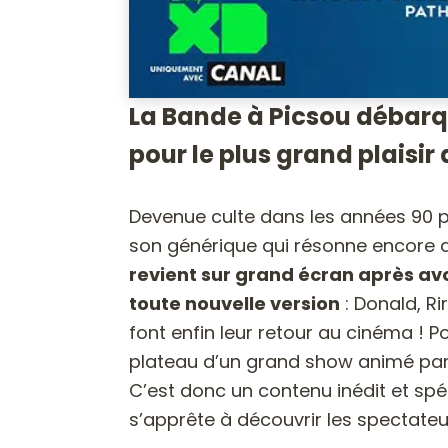
La Bande à Picsou débarq
pour le plus grand plaisir 
Devenue culte dans les années 90 p
son générique qui résonne encore d
revient sur grand écran après avo
toute nouvelle version
: Donald, Rir
font enfin leur retour au cinéma ! Po
plateau d’un grand show animé par RI
C’est donc un contenu inédit et sp
s’apprête à découvrir les spectateu