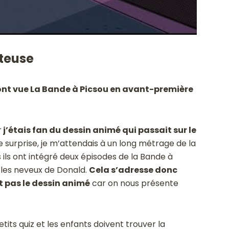
steuse
s ont vue La Bande à Picsou en avant-première
r
j’étais fan du dessin animé qui passait sur le
e surprise, je m’attendais à un long métrage de la
 ils ont intégré deux épisodes de la Bande à
 les neveux de Donald.
Cela s’adresse donc
t pas le dessin animé
car on nous présente
petits quiz et les enfants doivent trouver la