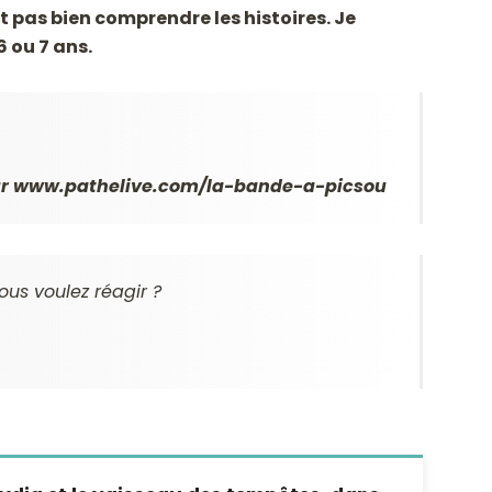
t pas bien comprendre les histoires. Je
 ou 7 ans.
 sur www.pathelive.com/la-bande-a-picsou
ous voulez réagir ?