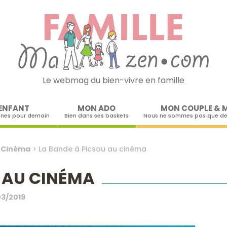
Le webmag du bien-vivre en famille
Skip to content
ENFANT
MON ADO
MON COUPLE & 
ines pour demain
Bien dans ses baskets
Nous ne sommes pas que de
>
Cinéma
>
La Bande à Picsou au cinéma
 AU CINÉMA
03/2019