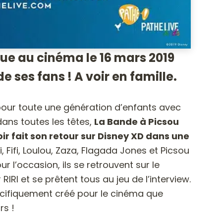
ue au cinéma le 16 mars 2019
de ses fans ! A voir en famille.
our toute une génération d’enfants avec
ans toutes les têtes,
La Bande à Picsou
ir fait son retour sur Disney XD dans une
i, Fifi, Loulou, Zaza, Flagada Jones et Picsou
ur l’occasion, ils se retrouvent sur le
RI et se prêtent tous au jeu de l’interview.
écifiquement créé pour le cinéma que
rs !