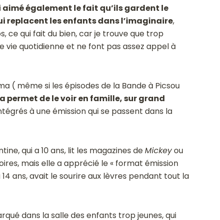
i aimé également le fait qu’ils gardent le
qui replacent les enfants dans l’imaginaire
,
ce qui fait du bien, car je trouve que trop
 vie quotidienne et ne font pas assez appel à
néma ( même si les épisodes de la Bande à Picsou
a permet de le voir en famille, sur grand
 intégrés à une émission qui se passent dans la
tine, qui a 10 ans, lit les magazines de
Mickey
ou
toires, mais elle a apprécié le « format émission
 a 14 ans, avait le sourire aux lèvres pendant tout la
arqué dans la salle des enfants trop jeunes, qui