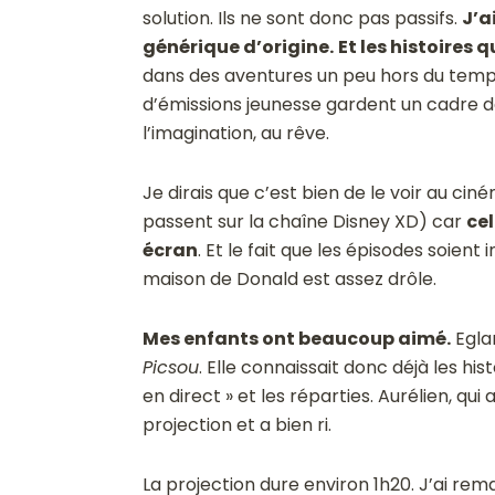
solution. Ils ne sont donc pas passifs.
J’a
générique d’origine.
Et les histoires 
dans des aventures un peu hors du temps, 
d’émissions jeunesse gardent un cadre de
l’imagination, au rêve.
Je dirais que c’est bien de le voir au ci
passent sur la chaîne Disney XD) car
cel
écran
. Et le fait que les épisodes soient
maison de Donald est assez drôle.
Mes enfants ont beaucoup aimé.
Eglan
Picsou
. Elle connaissait donc déjà les his
en direct » et les réparties. Aurélien, qui
projection et a bien ri.
La projection dure environ 1h20. J’ai rem