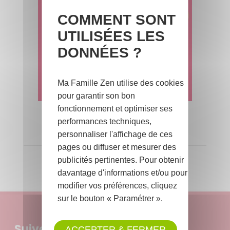
COMMENT SONT
UTILISÉES LES
DONNÉES ?
Ma Famille Zen utilise des cookies
pour garantir son bon
fonctionnement et optimiser ses
Voir tous les Jeux-Concours
performances techniques,
personnaliser l'affichage de ces
PUBLICITÉ
pages ou diffuser et mesurer des
publicités pertinentes. Pour obtenir
davantage d'informations et/ou pour
modifier vos préférences, cliquez
sur le bouton « Paramétrer ».
Suivez-nous :
ACCEPTER & FERMER