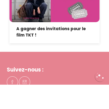
A gagner des invitations pour le
film TKT !
Suivez-nous :
QUI SOMMES-NOUS ?
PARTENAIRES
PUBLICITÉ