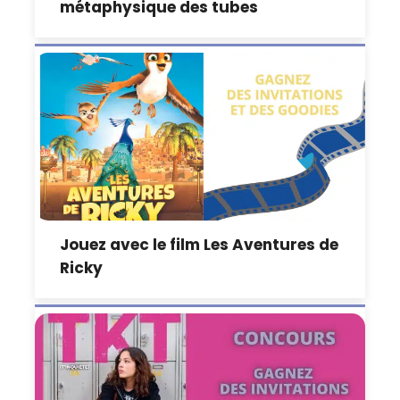
métaphysique des tubes
Jouez avec le film Les Aventures de
Ricky