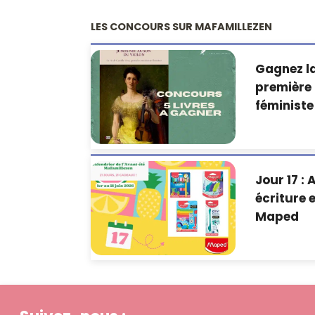
LES CONCOURS SUR MAFAMILLEZEN
Gagnez la
première
féministe
Jour 17 : 
écriture 
Maped