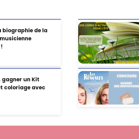
 biographie de la
 musicienne
 !
A gagner un Kit
et coloriage avec