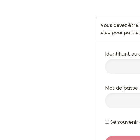
--
Vous devez être 
club pour partic
Identifiant ou
Mot de passe
Se souvenir