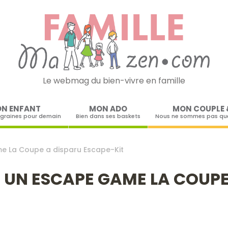
Le webmag du bien-vivre en famille
Skip to content
N ENFANT
MON ADO
MON COUPLE 
 graines pour demain
Bien dans ses baskets
Nous ne sommes pas que
me La Coupe a disparu Escape-Kit
R UN ESCAPE GAME LA COUPE