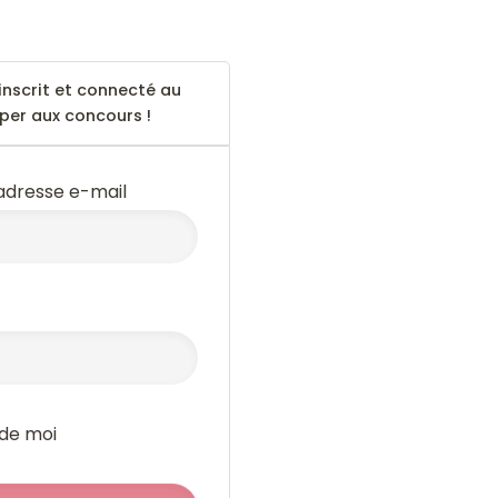
inscrit et connecté au
iper aux concours !
 adresse e-mail
 de moi