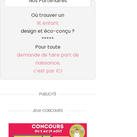
Nos Partenaires
Où trouver un
lit enfant
design et éco-conçu ?
*****
Pour toute
demande de faire part de
naissance,
c'est par ICI
PUBLICITÉ
JEUX-CONCOURS