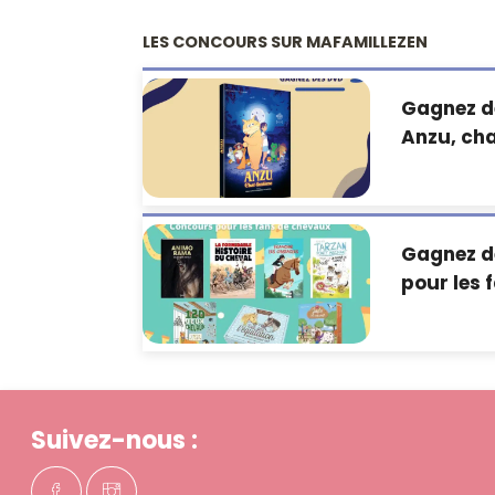
LES CONCOURS SUR MAFAMILLEZEN
Gagnez d
Anzu, ch
Gagnez de
pour les 
Suivez-nous :