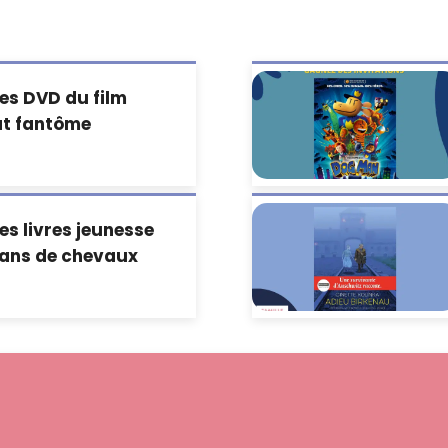
es DVD du film
at fantôme
s livres jeunesse
fans de chevaux