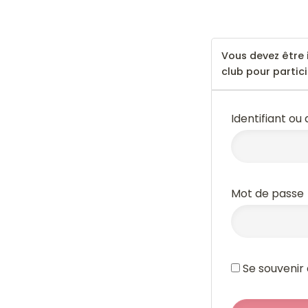
--
Vous devez être 
club pour partic
Identifiant ou
Mot de passe
Se souvenir