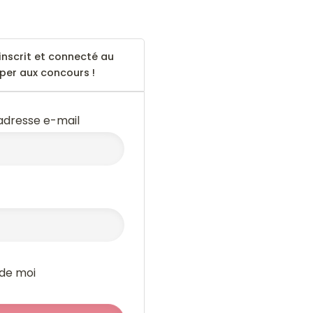
inscrit et connecté au
iper aux concours !
 adresse e-mail
 de moi