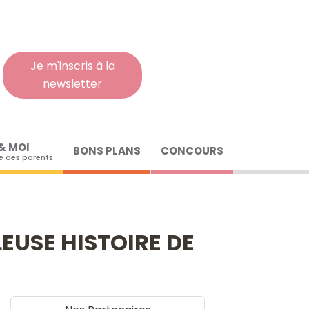
Rech
pour
:
Je m'inscris à la
newsletter
& MOI
BONS PLANS
CONCOURS
 des parents
EUSE HISTOIRE DE