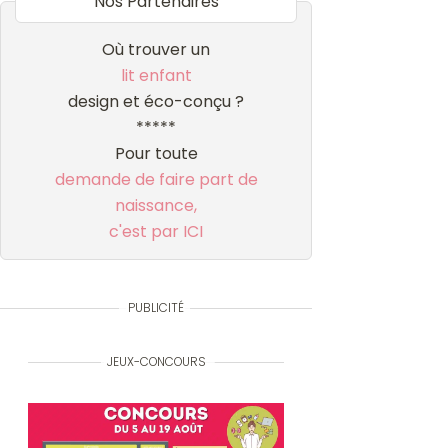
Nos Partenaires
Où trouver un
lit enfant
design et éco-conçu ?
*****
Pour toute
demande de faire part de
naissance,
c'est par ICI
PUBLICITÉ
JEUX-CONCOURS