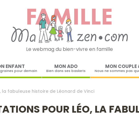
Le webmag du bien-vivre en famille
Skip to content
N ENFANT
MON ADO
MON COUPLE 
 graines pour demain
Bien dans ses baskets
Nous ne sommes pas que
 la fabuleuse histoire de Léonard de Vinci
TATIONS POUR LÉO, LA FABUL