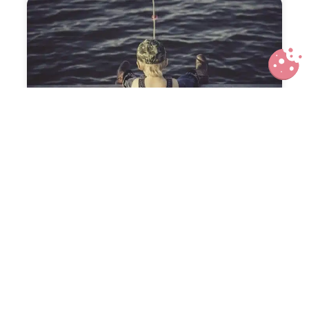
Quelques choses à savoir avant
d’initier ses enfants à la pêche