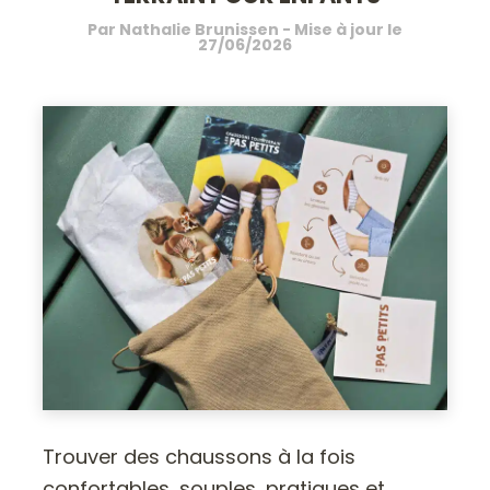
Par
Nathalie Brunissen
- Mise à jour le
27/06/2026
Trouver des chaussons à la fois
confortables, souples, pratiques et