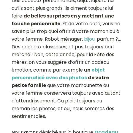
Des cadeaux personnalisés, déjà. Aujourd’hui
qu’ils sont plus grands, ils aiment toujours lui
faire
de belles surprises en y mettant une
touche personnelle
. Et de votre côté, vous ne
savez plus trop quoi offrir à votre maman ou à
votre femme. Robot ménager,
bijou
, parfum ?…
Des cadeaux classiques, et pas toujours bon
marché ! Non, cette année, pour la Fête des
mères, on vous suggère d’offrir un cadeau
émotion, comme par exemple
un
objet
personnalisé avec des photos
de votre
petite famille
que votre mamounette ou
votre femme conservera toujours avec autant
d’attendrissement. Ca plait toujours au
maman les photos, et oui, nous sommes des
sentimentales.
Nous avons déniché sur la boutique
Ocadeau
,