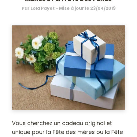
Par
Lola Payet
- Mise à jour le
23/04/2019
Vous cherchez un cadeau original et
unique pour la Fête des mères ou la Fête