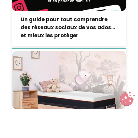
Un guide pour tout comprendre
des réseaux sociaux de vos ados…
et mieux les protéger
Lit coffre enfant : la solution gain
de place qui change tout