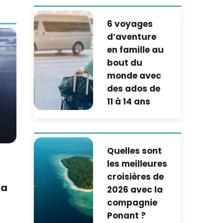
6 voyages
d’aventure
en famille au
bout du
monde avec
des ados de
11 à 14 ans
Quelles sont
les meilleures
croisières de
ta
2026 avec la
compagnie
Ponant ?