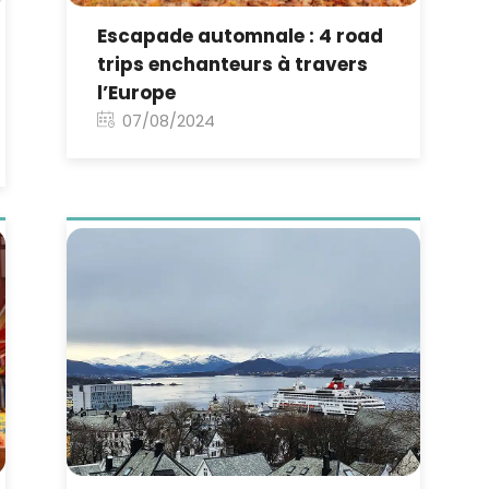
Escapade automnale : 4 road
trips enchanteurs à travers
l’Europe
07/08/2024