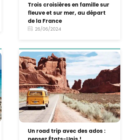
Trois croisières en famille sur
fleuve et sur mer, au départ
de la France
26/06/2024
Un road trip avec des ados :
pensez États-Unis !