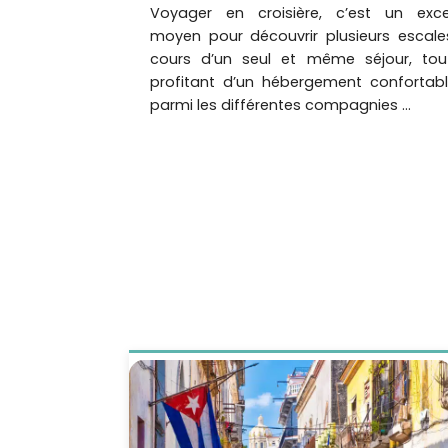
Voyager en croisière, c’est un excel
moyen pour découvrir plusieurs escal
cours d’un seul et même séjour, tou
profitant d’un hébergement confortabl
parmi les différentes compagnies ...