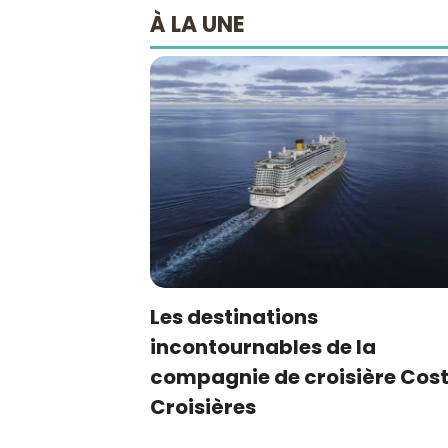
À LA UNE
Les destinations
incontournables de la
compagnie de croisière Cos
Croisières