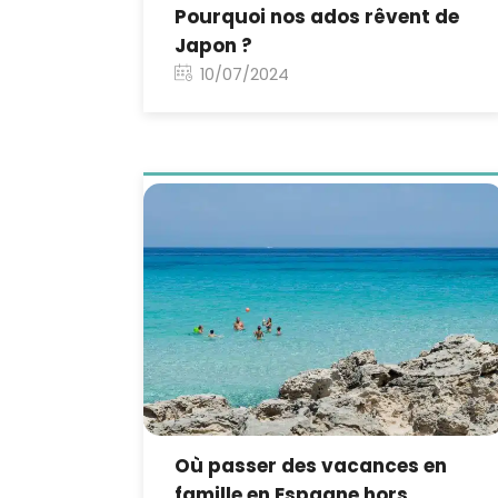
Pourquoi nos ados rêvent de
Japon ?
10/07/2024
Où passer des vacances en
famille en Espagne hors