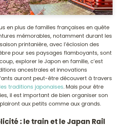
s en plus de familles françaises en quête
ventures mémorables, notamment durant les
saison printanière, avec l’éclosion des
célèbre pour ses paysages flamboyants, sont
oup, explorer le Japon en famille, c’est
itions ancestrales et innovations
fants auront peut-être découvert à travers
 les traditions japonaises
. Mais pour être
s, il est important de bien organiser son
ui plairont aux petits comme aux grands.
cité : le train et le Japan Rail