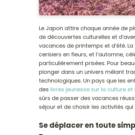
Le Japon attire chaque année de plu
de découvertes culturelles et d’a
vacances de printemps et d’été. La 
cerisiers en fleurs, et l’automne, 
particulièrement prisées. Pour beauc
plonger dans un univers mêlant trad
technologiques. Un pays que les en
des
livres jeunesse sur la culture et
sûrs de passer des vacances réussie
séjour et de choisir les activités q
Se déplacer en toute simpli