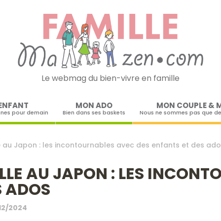
Le webmag du bien-vivre en famille
Skip to content
ENFANT
MON ADO
MON COUPLE & 
ines pour demain
Bien dans ses baskets
Nous ne sommes pas que de
 au Japon : les incontournables avec des enfants et des ad
LE AU JAPON : LES INCON
S ADOS
12/2024