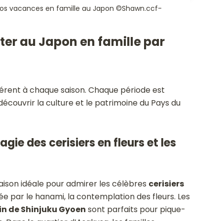
nt vos vacances en famille au Japon ©Shawn.ccf-
iter au Japon en famille par
férent à chaque saison. Chaque période est
découvrir la culture et le patrimoine du Pays du
gie des cerisiers en fleurs et les
saison idéale pour admirer les célèbres
cerisiers
ée par le hanami, la contemplation des fleurs. Les
in de Shinjuku Gyoen
sont parfaits pour pique-