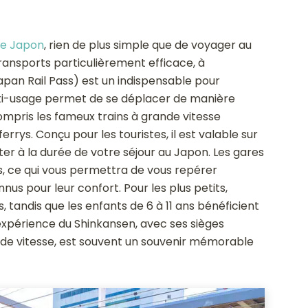
 le Japon
, rien de plus simple que de voyager au
ransports particulièrement efficace, à
apan Rail Pass) est un indispensable pour
lti-usage permet de se déplacer de manière
 compris les fameux trains à grande vitesse
errys. Conçu pour les touristes, il est valable sur
apter à la durée de votre séjour au Japon. Les gares
s, ce qui vous permettra de vous repérer
nnus pour leur confort. Pour les plus petits,
s, tandis que les enfants de 6 à 11 ans bénéficient
L’expérience du Shinkansen, avec ses sièges
nde vitesse, est souvent un souvenir mémorable