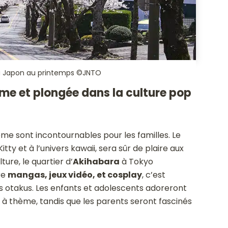
 du Japon au printemps ©JNTO
ème et plongée dans la culture pop
ème sont incontournables pour les familles. Le
itty et à l’univers kawaii, sera sûr de plaire aux
ure, le quartier d’
Akihabara
à Tokyo
re
mangas, jeux vidéo, et cosplay
, c’est
des otakus. Les enfants et adolescents adoreront
s à thème, tandis que les parents seront fascinés