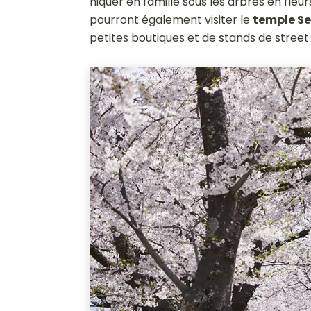
niquer en famille sous les arbres en fleur
pourront également visiter le
temple Se
petites boutiques et de stands de street