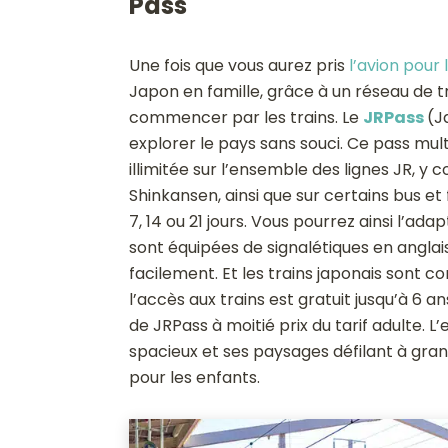
Pass
Une fois que vous aurez pris
l’avion pour
Japon en famille, grâce à un réseau de t
commencer par les trains. Le
JRPass
(J
explorer le pays sans souci. Ce pass mu
illimitée sur l’ensemble des lignes JR, y
Shinkansen, ainsi que sur certains bus et f
7, 14 ou 21 jours. Vous pourrez ainsi l’ad
sont équipées de signalétiques en anglai
facilement. Et les trains japonais sont co
l’accès aux trains est gratuit jusqu’à 6 an
de JRPass à moitié prix du tarif adulte. 
spacieux et ses paysages défilant à gra
pour les enfants.