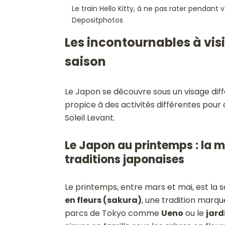
Le train Hello Kitty, à ne pas rater penda
Depositphotos
Les incontournables à vis
saison
Le Japon se découvre sous un visage dif
propice à des activités différentes pour 
Soleil Levant.
Le Japon au printemps : la ma
traditions japonaises
Le printemps, entre mars et mai, est la 
en fleurs (sakura)
, une tradition marqu
parcs de Tokyo comme
Ueno
ou le
jard