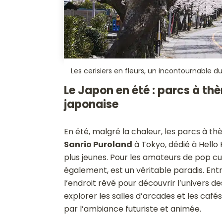
Les cerisiers en fleurs, un incontournable
Le Japon en été : parcs à th
japonaise
En été, malgré la chaleur, les parcs à th
Sanrio Puroland
à Tokyo, dédié à Hello K
plus jeunes. Pour les amateurs de pop cult
également, est un véritable paradis. Ent
l’endroit rêvé pour découvrir l’univers 
explorer les salles d’arcades et les café
par l’ambiance futuriste et animée.