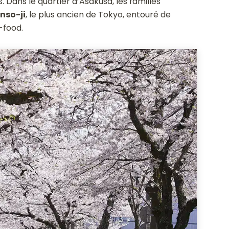
s. Dans le quartier d’Asakusa, les familles
nso-ji
, le plus ancien de Tokyo, entouré de
-food.