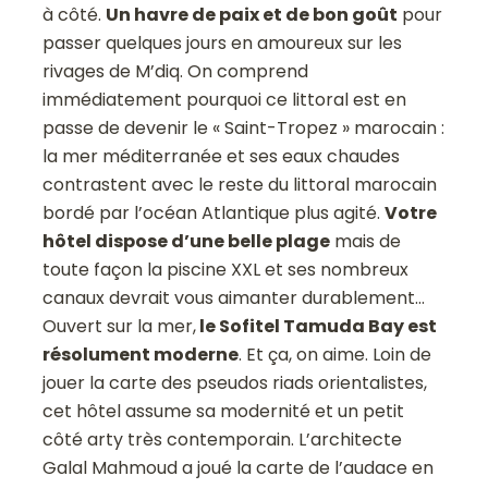
à côté.
Un havre de paix et de bon goût
pour
passer quelques jours en amoureux sur les
rivages de M’diq. On comprend
immédiatement pourquoi ce littoral est en
passe de devenir le « Saint-Tropez » marocain :
la mer méditerranée et ses eaux chaudes
contrastent avec le reste du littoral marocain
bordé par l’océan Atlantique plus agité.
Votre
hôtel dispose d’une belle plage
mais de
toute façon la piscine XXL et ses nombreux
canaux devrait vous aimanter durablement…
Ouvert sur la mer,
le Sofitel Tamuda Bay est
résolument moderne
. Et ça, on aime. Loin de
jouer la carte des pseudos riads orientalistes,
cet hôtel assume sa modernité et un petit
côté arty très contemporain. L’architecte
Galal Mahmoud a joué la carte de l’audace en