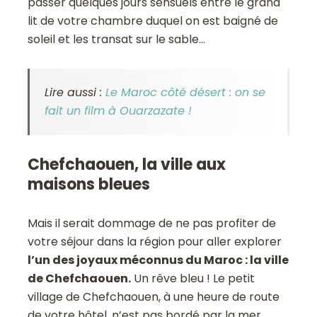
passer quelques jours sensuels entre le grand
lit de votre chambre duquel on est baigné de
soleil et les transat sur le sable…
Lire aussi :
Le Maroc côté désert : on se
fait un film à Ouarzazate !
Chefchaouen, la ville aux
maisons bleues
Mais il serait dommage de ne pas profiter de
votre séjour dans la région pour aller explorer
l’un des joyaux méconnus du Maroc : la ville
de Chefchaouen.
Un rêve bleu ! Le petit
village de Chefchaouen, à une heure de route
de votre hôtel, n’est pas bordé par la mer