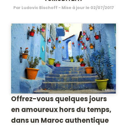
Par
Ludovic Bischoff
- Mise à jour le
02/07/2017
Offrez-vous quelques jours
en amoureux hors du temps,
dans un Maroc authentique