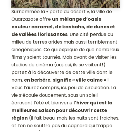
Surnommée la « porte du désert », la ville de
Ouarzazate offre
un mélange d’oasis
couleur caramel, de kasbahs, de dunes et
de vallées florissantes
. Une cité perdue au
milieu de terres arides mais aussi terriblement
cinégéniques. Ce qui explique de que nombreux
films y soient tournés. Mais avant de visiter les
studios de cinéma (oui, oui, ils se visitent!)
partez à la découverte de cette ville dont le
nom,
en berbère, signifie « ville calme »
!
Vous l’aurez compris, ici, peu de circulation. La
vie s’écoule doucement, sous un soleil
écrasant l’été et bienvenu
l’hiver qui est la
meilleures saison pour découvrir cette
région
(il fait beau, mais les nuits sont fraiches,
et l’on ne souffre pas du cagnard qui frappe