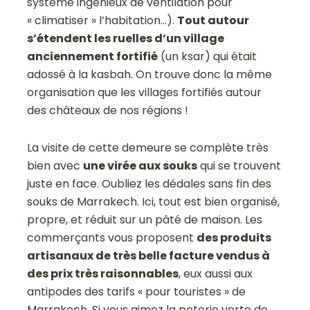
système ingénieux de ventilation pour
« climatiser » l’habitation…).
Tout autour
s’étendent les ruelles d’un village
anciennement fortifié
(un ksar) qui était
adossé à la kasbah. On trouve donc la même
organisation que les villages fortifiés autour
des châteaux de nos régions !
La visite de cette demeure se complète très
bien avec
une virée aux souks
qui se trouvent
juste en face. Oubliez les dédales sans fin des
souks de Marrakech. Ici, tout est bien organisé,
propre, et réduit sur un pâté de maison. Les
commerçants vous proposent
des produits
artisanaux de très belle facture vendus à
des prix très raisonnables
, eux aussi aux
antipodes des tarifs « pour touristes » de
Marrakech. Si vous aimez la poterie verte de