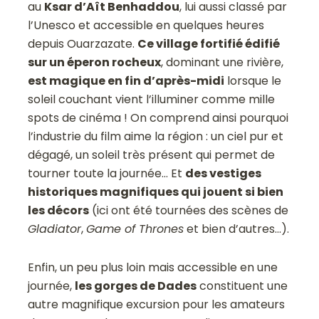
au
Ksar d’Aît Benhaddou
, lui aussi classé par
l’Unesco et accessible en quelques heures
depuis Ouarzazate.
Ce village fortifié édifié
sur un éperon rocheux
, dominant une rivière,
est magique en fin d’après-midi
lorsque le
soleil couchant vient l’illuminer comme mille
spots de cinéma ! On comprend ainsi pourquoi
l’industrie du film aime la région : un ciel pur et
dégagé, un soleil très présent qui permet de
tourner toute la journée… Et
des vestiges
historiques magnifiques qui jouent si bien
les décors
(ici ont été tournées des scènes de
Gladiator
,
Game of Thrones
et bien d’autres…).
Enfin, un peu plus loin mais accessible en une
journée,
les gorges de Dades
constituent une
autre magnifique excursion pour les amateurs