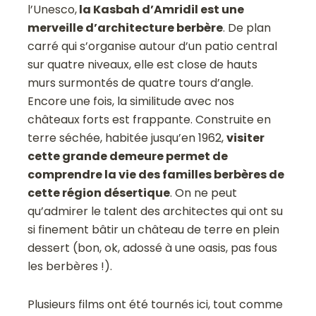
l’Unesco,
la Kasbah d’Amridil est une
merveille d’architecture berbère
. De plan
carré qui s’organise autour d’un patio central
sur quatre niveaux, elle est close de hauts
murs surmontés de quatre tours d’angle.
Encore une fois, la similitude avec nos
châteaux forts est frappante. Construite en
terre séchée, habitée jusqu’en 1962,
visiter
cette grande demeure permet de
comprendre la vie des familles berbères de
cette région désertique
. On ne peut
qu’admirer le talent des architectes qui ont su
si finement bâtir un château de terre en plein
dessert (bon, ok, adossé à une oasis, pas fous
les berbères !).
Plusieurs films ont été tournés ici, tout comme