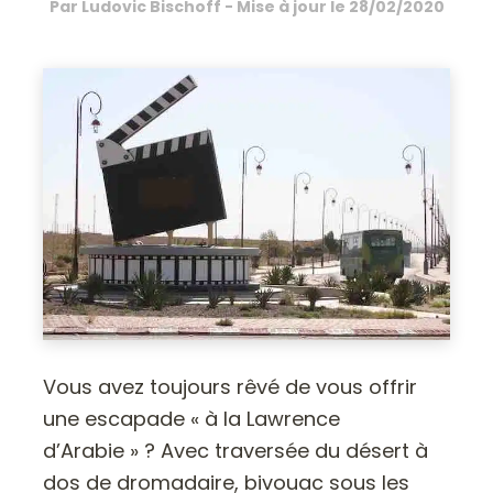
Par
Ludovic Bischoff
- Mise à jour le
28/02/2020
Vous avez toujours rêvé de vous offrir
une escapade « à la Lawrence
d’Arabie » ? Avec traversée du désert à
dos de dromadaire, bivouac sous les