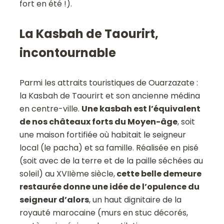
fort en été !).
La Kasbah de Taourirt,
incontournable
Parmi les attraits touristiques de Ouarzazate :
la Kasbah de Taourirt et son ancienne médina
en centre-ville.
Une kasbah est l’équivalent
de nos châteaux forts du Moyen-âge
, soit
une maison fortifiée où habitait le seigneur
local (le pacha) et sa famille. Réalisée en pisé
(soit avec de la terre et de la paille séchées au
soleil) au XVIIème siècle,
cette belle demeure
restaurée donne une idée de l’opulence du
seigneur d’alors
, un haut dignitaire de la
royauté marocaine (murs en stuc décorés,