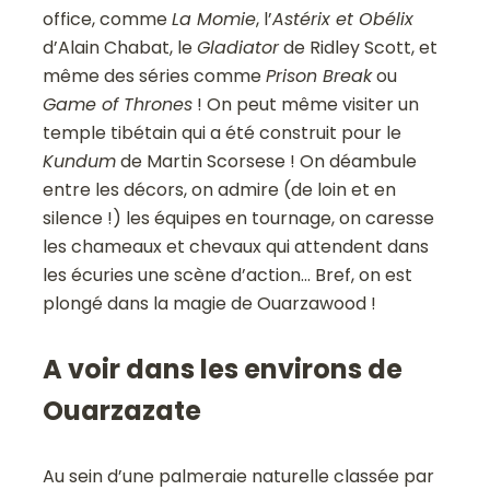
office, comme
La Momie
, l’
Astérix et Obélix
d’Alain Chabat, le
Gladiator
de Ridley Scott, et
même des séries comme
Prison Break
ou
Game of Thrones
! On peut même visiter un
temple tibétain qui a été construit pour le
Kundum
de Martin Scorsese ! On déambule
entre les décors, on admire (de loin et en
silence !) les équipes en tournage, on caresse
les chameaux et chevaux qui attendent dans
les écuries une scène d’action… Bref, on est
plongé dans la magie de Ouarzawood !
A voir dans les environs de
Ouarzazate
Au sein d’une palmeraie naturelle classée par