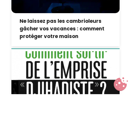
Ne laissez pas les cambrioleurs
gâcher vos vacances : comment
protéger votre maison
Comment sortir de l’emprise