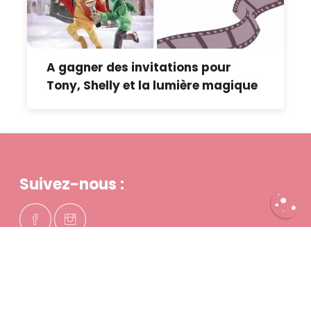
A gagner des invitations pour
Tony, Shelly et la lumière magique
Suivez-nous :
QUI SOMMES-NOUS ?
PARTENAIRES
PUBLICITÉ