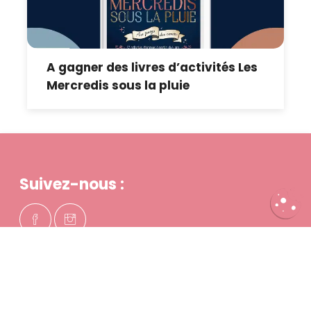
A gagner des livres d’activités Les
Mercredis sous la pluie
Suivez-nous :
QUI SOMMES-NOUS ?
PARTENAIRES
PUBLICITÉ