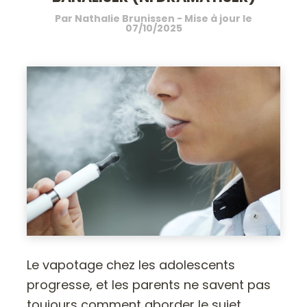
Par
Nathalie Brunissen
- Mise à jour le
07/10/2025
Le vapotage chez les adolescents
progresse, et les parents ne savent pas
toujours comment aborder le sujet.