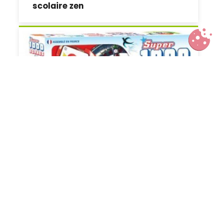
scolaire zen
1000 Bornes, Monopoly et Boggle :
nous avons testé les versions
électroniques