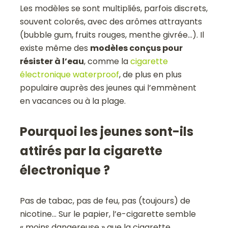
Les modèles se sont multipliés, parfois discrets,
souvent colorés, avec des arômes attrayants
(bubble gum, fruits rouges, menthe givrée…). Il
existe même des
modèles conçus pour
résister à l’eau
, comme la
cigarette
électronique waterproof
, de plus en plus
populaire auprès des jeunes qui l’emmènent
en vacances ou à la plage.
Pourquoi les jeunes sont-ils
attirés par la cigarette
électronique ?
Pas de tabac, pas de feu, pas (toujours) de
nicotine… Sur le papier, l’e-cigarette semble
« moins dangereuse » que la cigarette