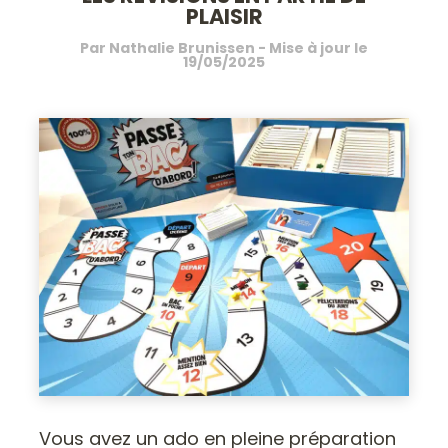
PLAISIR
Par
Nathalie Brunissen
- Mise à jour le
19/05/2025
Vous avez un ado en pleine préparation