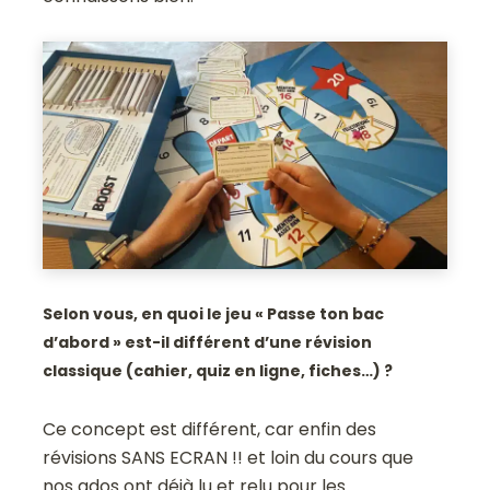
Selon vous, en quoi le jeu « Passe ton bac
d’abord » est-il différent d’une révision
classique (cahier, quiz en ligne, fiches…) ?
Ce concept est différent, car enfin des
révisions SANS ECRAN !! et loin du cours que
nos ados ont déjà lu et relu pour les