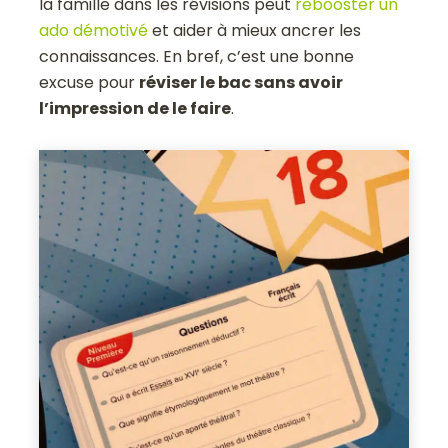
la famille dans les révisions peut
rebooster un
ado démotivé
et aider à mieux ancrer les
connaissances. En bref, c’est une bonne
excuse pour
réviser le bac sans avoir
l’impression de le faire
.