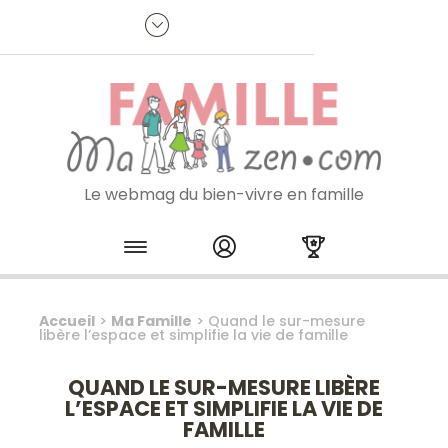
Panneau de gestion des cookies
Recherche
pour
:
Je m'inscris à la newsletter
Le webmag du bien-vivre en famille
Skip to content
Accueil
>
Ma Famille
>
Quand le sur-mesure
libère l’espace et simplifie la vie de famille
QUAND LE SUR-MESURE LIBÈRE
L’ESPACE ET SIMPLIFIE LA VIE DE
FAMILLE