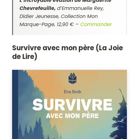
L’incroyable évasion de Marguerite
Chevrefeuille,
d’Emmanuelle Rey,
Didier Jeunesse, Collection Mon
Marque-Page, 12,90 €
–
Commander
Survivre avec mon père (La Joie
de Lire)