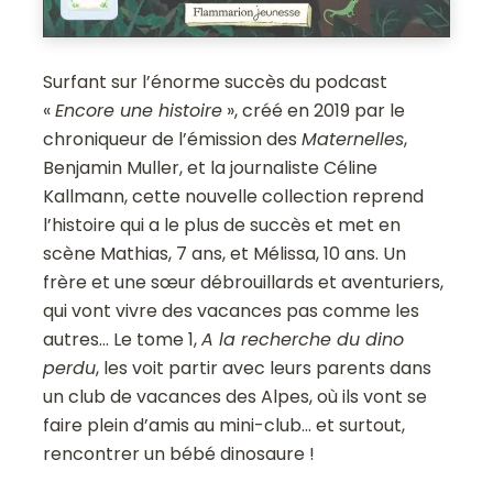
Surfant sur l’énorme succès du podcast
«
Encore une histoire
», créé en 2019 par le
chroniqueur de l’émission des
Maternelles
,
Benjamin Muller, et la journaliste Céline
Kallmann, cette nouvelle collection reprend
l’histoire qui a le plus de succès et met en
scène Mathias, 7 ans, et Mélissa, 10 ans. Un
frère et une sœur débrouillards et aventuriers,
qui vont vivre des vacances pas comme les
autres… Le tome 1,
A la recherche du dino
perdu
, les voit partir avec leurs parents dans
un club de vacances des Alpes, où ils vont se
faire plein d’amis au mini-club… et surtout,
rencontrer un bébé dinosaure !