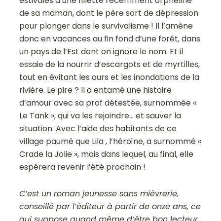
estivales d’une fillette récemment orpheline
de sa maman, dont le père sort de dépression
pour plonger dans le survivalisme ! Il l’amène
donc en vacances au fin fond d’une forêt, dans
un pays de l’Est dont on ignore le nom. Et il
essaie de la nourrir d’escargots et de myrtilles,
tout en évitant les ours et les inondations de la
rivière. Le pire ? Il a entamé une histoire
d’amour avec sa prof détestée, surnommée «
Le Tank », qui va les rejoindre… et sauver la
situation. Avec l’aide des habitants de ce
village paumé que Lila , l’héroïne, a surnommé «
Crade la Jolie », mais dans lequel, au final, elle
espérera revenir l’été prochain !
C’est un roman jeunesse sans mièvrerie,
conseillé par l’éditeur à partir de onze ans, ce
qui suppose quand même d’être bon lecteur.