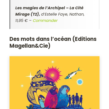
Les magies de l’Archipel – La Cité
Mirage (T2),
d’Estelle Faye, Nathan,
11,95 € –
Commander
Des mots dans l’océan (Editions
Magellan&Cie)