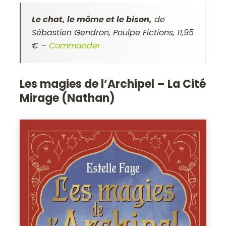
Le chat, le môme et le bison,
de
Sébastien Gendron, Poulpe Fictions, 11,95
€ –
Commander
Les magies de l’Archipel – La Cité
Mirage (Nathan)