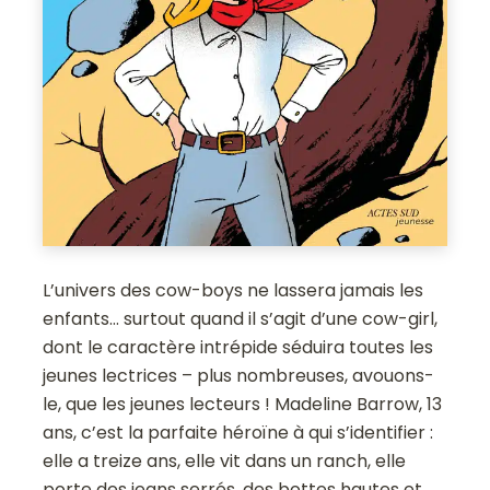
L’univers des cow-boys ne lassera jamais les
enfants… surtout quand il s’agit d’une cow-girl,
dont le caractère intrépide séduira toutes les
jeunes lectrices – plus nombreuses, avouons-
le, que les jeunes lecteurs ! Madeline Barrow, 13
ans, c’est la parfaite héroïne à qui s’identifier :
elle a treize ans, elle vit dans un ranch, elle
porte des jeans serrés, des bottes hautes et