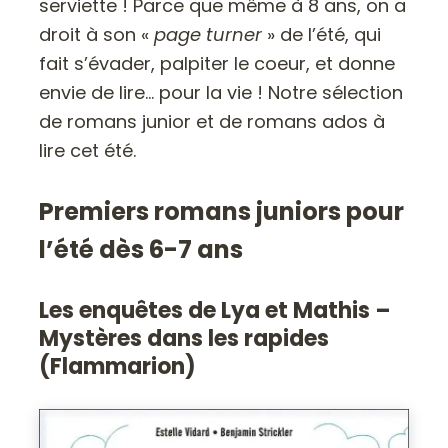
serviette ! Parce que même à 8 ans, on a
droit à son «
page turner
» de l’été, qui
fait s’évader, palpiter le coeur, et donne
envie de lire… pour la vie ! Notre sélection
de romans junior et de romans ados à
lire cet été.
Premiers romans juniors pour
l’été dès 6-7 ans
Les enquêtes de Lya et Mathis –
Mystères dans les rapides
(Flammarion)