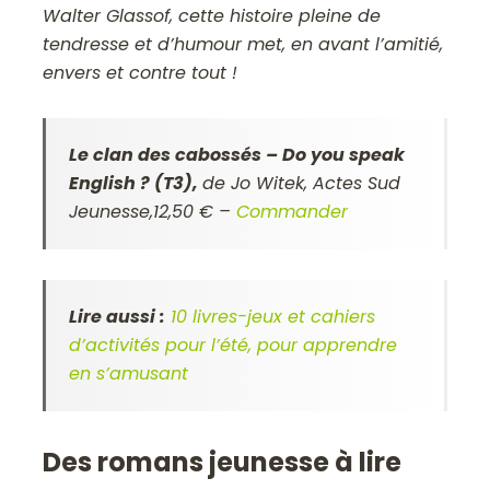
Walter Glassof, cette histoire pleine de
tendresse et d’humour met, en avant l’amitié,
envers et contre tout !
Le clan des cabossés – Do you speak
English ? (T3),
de Jo Witek,
Actes Sud
Jeunesse,12,50 €
–
Commander
Lire aussi :
10 livres-jeux et cahiers
d’activités pour l’été, pour apprendre
en s’amusant
Des romans jeunesse à lire