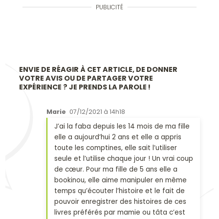
PUBLICITÉ
ENVIE DE RÉAGIR À CET ARTICLE, DE DONNER
VOTRE AVIS OU DE PARTAGER VOTRE
EXPÉRIENCE ? JE PRENDS LA PAROLE !
Marie
07/12/2021 à 14h18
J’ai la faba depuis les 14 mois de ma fille
elle a aujourd’hui 2 ans et elle a appris
toute les comptines, elle sait l’utiliser
seule et l’utilise chaque jour ! Un vrai coup
de cœur. Pour ma fille de 5 ans elle a
bookinou, elle aime manipuler en même
temps qu’écouter l’histoire et le fait de
pouvoir enregistrer des histoires de ces
livres préférés par mamie ou tâta c’est