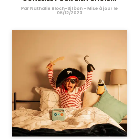
Par
Nathalie Bloch-Sitbon
- Mise à jour le
06/12/2023