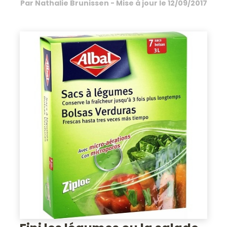
Par
Nathalie Brunissen
- Mise à jour le
12/09/2017