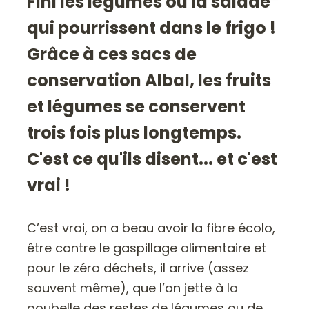
Fini les légumes ou la salade
qui pourrissent dans le frigo !
Grâce à ces sacs de
conservation Albal, les fruits
et légumes se conservent
trois fois plus longtemps.
C'est ce qu'ils disent... et c'est
vrai !
C’est vrai, on a beau avoir la fibre écolo,
être contre le gaspillage alimentaire et
pour le zéro déchets, il arrive (assez
souvent même), que l’on jette à la
poubelle des restes de légumes ou de