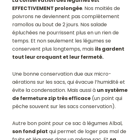
La conservation des légumes est
EFFECTIVEMENT prolongée
. Nos moitiés de
poivrons ne deviennent pas complètement
ramollos au bout de 2 jours. Nos salade
épluchées ne pourrissent plus en un rien de
temps. Et non seulement les légumes se
conservent plus longtemps, mais
ils gardent
tout leur croquant et leur fermeté.
Une bonne conservation due aux micro-
aérations sur les sacs, qui évacue l’humidité et
évite la condensation. Mais aussi à
un système
de fermeture zip très efficace
(un point qui
pêche souvent sur les sacs conservation).
Autre bon point pour ce sac à légumes Albal,
son fond plat
qui permet de loger pas mal de
fruits et légumes dans un même sac. Et
sa