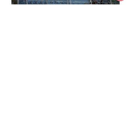
Les dix commandements pour faire
un magazine comme les grands !
Comment faire un album photo de
voyage ? : conseils pratiques