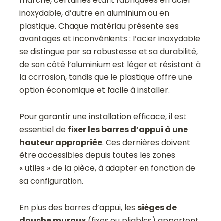
marché, certaines étant fabriquées en acier
inoxydable, d’autre en aluminium ou en
plastique. Chaque matériau présente ses
avantages et inconvénients : l’acier inoxydable
se distingue par sa robustesse et sa durabilité,
de son côté l’aluminium est léger et résistant à
la corrosion, tandis que le plastique offre une
option économique et facile à installer.
Pour garantir une installation efficace, il est
essentiel de
fixer les barres d’appui à une
hauteur appropriée
. Ces dernières doivent
être accessibles depuis toutes les zones
« utiles » de la pièce, à adapter en fonction de
sa configuration.
En plus des barres d’appui, les
sièges de
douche muraux
(fixes ou pliables) apportent