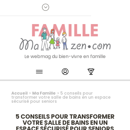
Panneau de gestion des cookies
R
p
:
Je m'inscris à la newsletter
Le webmag du bien-vivre en famille
Skip to content
Accueil
>
Ma Famille
>
5 conseils pour
transformer votre salle de bains en un espace
sécurisé pour seniors
5 CONSEILS POUR TRANSFORMER
VOTRE SALLE DE BAINS EN UN
ESPACE SÉCURISÉ POUR SENIORS