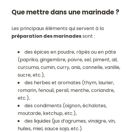
Que mettre dans une marinade ?
Les principaux éléments qui servent à la
préparation des marinades
sont :
des épices en poudre, râpés ou en pâte
(paprika, gingembre, poivre, sel, piment, ail,
curcuma, cumin, curry, anis, cannelle, vanille,
sucre, etc.),
des herbes et aromates (thym, laurier,
romarin, fenouil, persil, menthe, coriandre,
etc.),
des condiments (oignon, échalotes,
moutarde, ketchup, etc.),
des liquides (jus d’agrumes, vinaigre, vin,
huiles, miel, sauce soja, etc.).