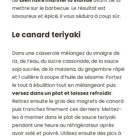
de
bien faire mariner la viande
avant de la
mettre sur le barbecue. Le résultat est
savoureux et épicé, il vous séduira à coup sûr.
Le canard teriyaki
Dans une casserole mélangez du vinaigre de
riz, de l’eau, du sucre cassonade, de la sauce
soja sucrée, de la maïzena, du gingembre râpé
et 1 cuillère à soupe d’huile de sésame. Portez
le tout à ébullition tout en mélangeant puis
versez dans un plat et laissez refroidir
.
Retirez ensuite le gras des magrets de canard
puis tranchez finement ces derniers. Mettez-
les à mariner dans le plat de sauce teriyaki
pendant une heure au réfrigérateur après
avoir salé et poivré. Utilisez ensuite des pics à