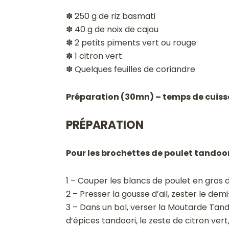
✽ 250 g de riz basmati
✽ 40 g de noix de cajou
✽ 2 petits piments vert ou rouge
✽ 1 citron vert
✽ Quelques feuilles de coriandre
Préparation (30mn) – temps de cuiss
PRÉPARATION
Pour les brochettes de poulet tandoori
1 – Couper les blancs de poulet en gros d
2 – Presser la gousse d’ail, zester le demi
3 – Dans un bol, verser la Moutarde Tand
d’épices tandoori, le zeste de citron vert, l