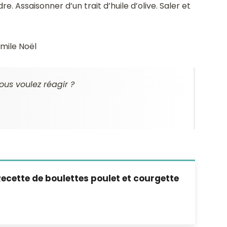
re. Assaisonner d’un trait d’huile d’olive. Saler et
mile Noël
ous voulez réagir ?
ecette de boulettes poulet et courgette