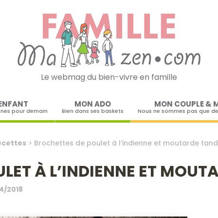
Le webmag du bien-vivre en famille
Skip to content
ENFANT
MON ADO
MON COUPLE & 
ines pour demain
Bien dans ses baskets
Nous ne sommes pas que de
ecettes
>
Brochettes de poulet à l’indienne et moutarde tand
LET À L’INDIENNE ET MOUT
04/2018