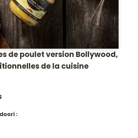
es de poulet version Bollywood,
itionnelles de la cuisine
s
doori :