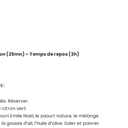
on (25mn) – Temps de repos (3h)
 :
ès. Réserver.
-citron vert.
oori Emile Noël, le yaourt nature, le mélange
a gousse d’ail, l’huile d’olive. Saler et poivrer.