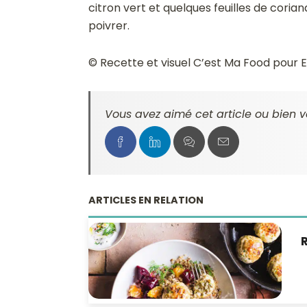
citron vert et quelques feuilles de coriand
poivrer.
© Recette et visuel C’est Ma Food pour E
Vous avez aimé cet article ou bien v
ARTICLES EN RELATION
R