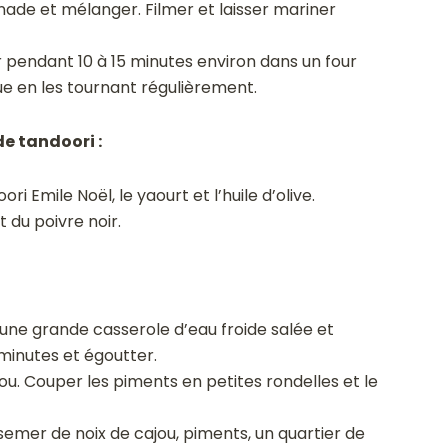
inade et mélanger. Filmer et laisser mariner
 pendant 10 à 15 minutes environ dans un four
e en les tournant régulièrement.
e tandoori :
i Emile Noël, le yaourt et l’huile d’olive.
t du poivre noir.
ns une grande casserole d’eau froide salée et
 minutes et égoutter.
ou. Couper les piments en petites rondelles et le
rsemer de noix de cajou, piments, un quartier de