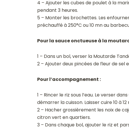
4 – Ajouter les cubes de poulet à la mar
pendant 3 heures.
5 – Monter les brochettes. Les enfourner
préchauffé à 250°C ou 10 mn au barbecu
Pour la sauce onctueuse à la moutard
1 – Dans un bol, verser la Moutarde Tandoor
2 – Ajouter deux pincées de fleur de sel e
Pour l’accompagnement :
1 – Rincer le riz sous l’eau. Le verser da
démarrer la cuisson. Laisser cuire 10 à 12
2 – Hacher grossièrement les noix de caj
citron vert en quartiers.
3 – Dans chaque bol, ajouter le riz et pa