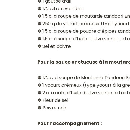
✽ 1 gousse d’ail
✽ 1⁄2 citron vert bio
✽ 1,5 c. à soupe de moutarde tandoori Em
✽ 250 g de yaourt crémeux (type yaourt
✽ 1,5 c. à soupe de poudre d’épices tand
✽ 1,5 c. à soupe d’huile d’olive vierge ext
✽ Sel et poivre
Pour la sauce onctueuse à la moutard
✽ 1⁄2 c. à soupe de Moutarde Tandoori E
✽ 1 yaourt crémeux (type yaourt à la gr
✽ 2 c. à café d’huile d’olive vierge extra 
✽ Fleur de sel
✽ Poivre noir
Pour l’accompagnement :