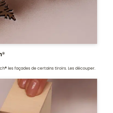
h®
h® les façades de certains tiroirs. Les découper.