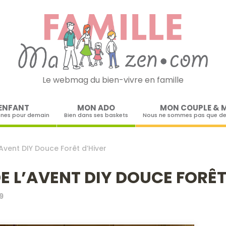
Le webmag du bien-vivre en famille
Skip to content
ENFANT
MON ADO
MON COUPLE & 
ines pour demain
Bien dans ses baskets
Nous ne sommes pas que de
’Avent DIY Douce Forêt d’Hiver
E L’AVENT DIY DOUCE FORÊT
9