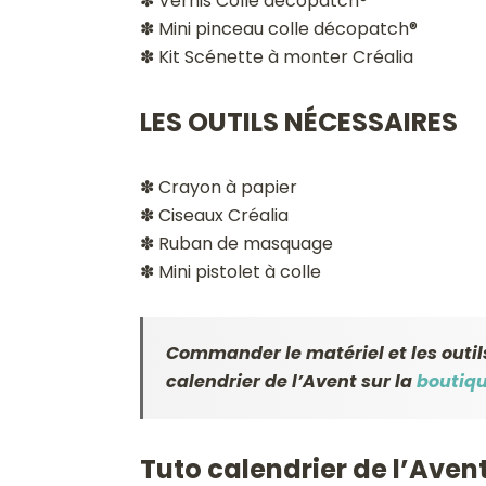
✽ Vernis Colle décopatch®
✽ Mini pinceau colle décopatch®
✽ Kit Scénette à monter Créalia
LES OUTILS NÉCESSAIRES
✽ Crayon à papier
✽ Ciseaux Créalia
✽ Ruban de masquage
✽ Mini pistolet à colle
Commander le matériel et les outils
calendrier de l’Avent sur la
boutiqu
Tuto calendrier de l’Aven