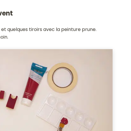
vent
 et quelques tiroirs avec la peinture prune.
oin.