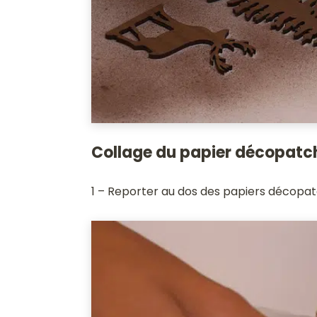
Collage du papier décopatc
1 – Reporter au dos des papiers décopatc