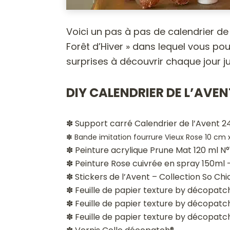
Voici un pas à pas de calendrier de
Forêt d’Hiver » dans lequel vous pou
surprises à découvrir chaque jour j
DIY CALENDRIER DE L’AVEN
✽ Support carré Calendrier de l’Avent 24 
✽ Bande imitation fourrure Vieux Rose 10 cm 
✽ Peinture acrylique Prune Mat 120 ml N°
✽ Peinture Rose cuivrée en spray 150ml –
✽ Stickers de l’Avent – Collection So Chi
✽ Feuille de papier texture by décopatc
✽ Feuille de papier texture by décopatc
✽ Feuille de papier texture by décopatc