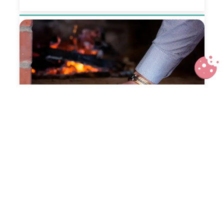
Les bijoux pour homme : comment
choisir des bijoux en fonction de
votre personnalité ?