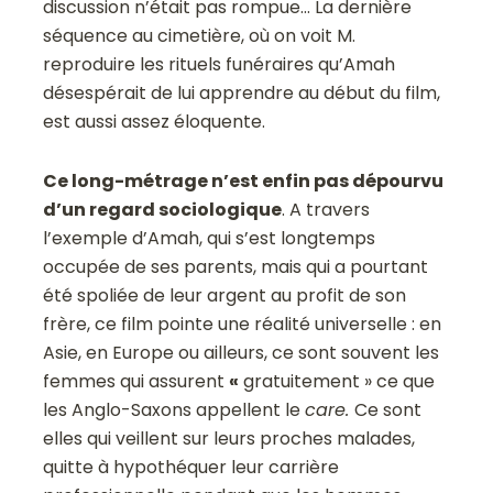
discussion n’était pas rompue… La dernière
séquence au cimetière, où on voit M.
reproduire les rituels funéraires qu’Amah
désespérait de lui apprendre au début du film,
est aussi assez éloquente.
Ce long-métrage n’est enfin pas dépourvu
d’un regard sociologique
. A travers
l’exemple d’Amah, qui s’est longtemps
occupée de ses parents, mais qui a pourtant
été spoliée de leur argent au profit de son
frère, ce film pointe une réalité universelle : en
Asie, en Europe ou ailleurs, ce sont souvent les
femmes qui assurent
«
gratuitement » ce que
les Anglo-Saxons appellent le
care.
Ce sont
elles qui veillent sur leurs proches malades,
quitte à hypothéquer leur carrière