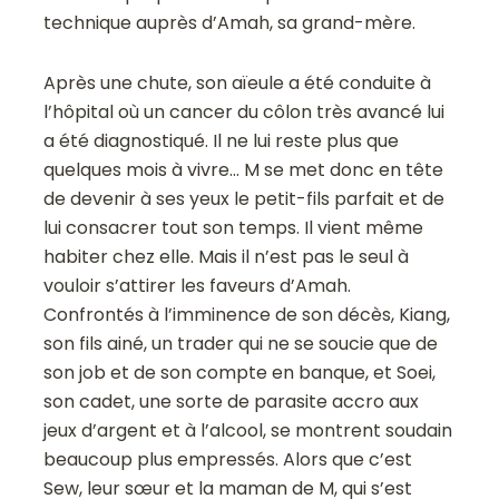
technique auprès d’Amah, sa grand-mère.
Après une chute, son aïeule a été conduite à
l’hôpital où un cancer du côlon très avancé lui
a été diagnostiqué. Il ne lui reste plus que
quelques mois à vivre… M se met donc en tête
de devenir à ses yeux le petit-fils parfait et de
lui consacrer tout son temps. Il vient même
habiter chez elle. Mais il n’est pas le seul à
vouloir s’attirer les faveurs d’Amah.
Confrontés à l’imminence de son décès, Kiang,
son fils ainé, un trader qui ne se soucie que de
son job et de son compte en banque, et Soei,
son cadet, une sorte de parasite accro aux
jeux d’argent et à l’alcool, se montrent soudain
beaucoup plus empressés. Alors que c’est
Sew, leur sœur et la maman de M, qui s’est