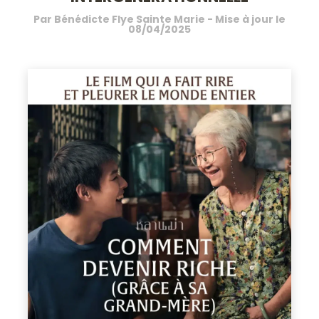
Par
Bénédicte Flye Sainte Marie
- Mise à jour le
08/04/2025