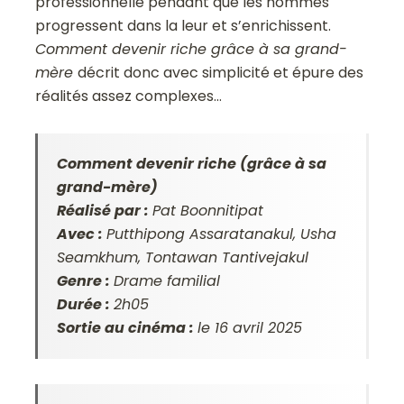
professionnelle pendant que les hommes
progressent dans la leur et s’enrichissent.
Comment devenir riche grâce à sa grand-
mère
décrit donc avec simplicité et épure des
réalités assez complexes…
Comment devenir riche (grâce à sa
grand-mère)
Réalisé par :
Pat Boonnitipat
Avec :
Putthipong Assaratanakul, Usha
Seamkhum, Tontawan Tantivejakul
Genre :
Drame familial
Durée :
2h05
Sortie au cinéma :
le 16 avril 2025