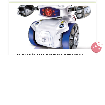
Jeux et jouets pour les garçons :
notre sélection pour Noël 2016