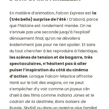
En matière d’animation,
Falcon Express
est
la
(très belle) surprise de l’été
! D’abord, parce
que l’histoire est rondement menée. On ne
s’ennuie pas une seconde jusqu’à l’explosif
dénouement final, qu’on ne dévoilera
évidemment pas pour ne rien spoiler. Et sans
du tout chercher à les reproduire à l’identique,
les scènes de tension et de bagarre, très
spectaculaires, n’hésitent pas à aller
puiser l’inspiration du côté du cinéma
d’action
. Lorsque Falcon-Maurice affronte
Hank sur le toit des wagons, on ne peut
s’empêcher d’y voir comme un joyeux clin
d’œil à des films comme
Indiana Jones et le
cadran de la destinée, Bons baisers de
Russie, Skyfall
ou dans un registre plus familial