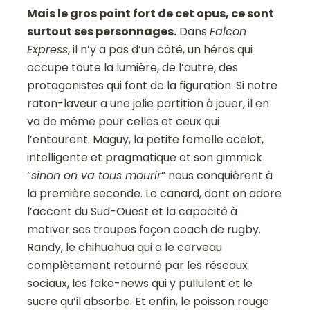
Mais le gros point fort de cet opus, ce sont
surtout ses personnages.
Dans
Falcon
Express
, il n’y a pas d’un côté, un héros qui
occupe toute la lumière, de l’autre, des
protagonistes qui font de la figuration. Si notre
raton-laveur a une jolie partition à jouer, il en
va de même pour celles et ceux qui
l’entourent. Maguy, la petite femelle ocelot,
intelligente et pragmatique et son gimmick
“
sinon on va tous mourir
” nous conquièrent à
la première seconde. Le canard, dont on adore
l’accent du Sud-Ouest et la capacité à
motiver ses troupes façon coach de rugby.
Randy, le chihuahua qui a le cerveau
complètement retourné par les réseaux
sociaux, les fake-news qui y pullulent et le
sucre qu’il absorbe. Et enfin, le poisson rouge