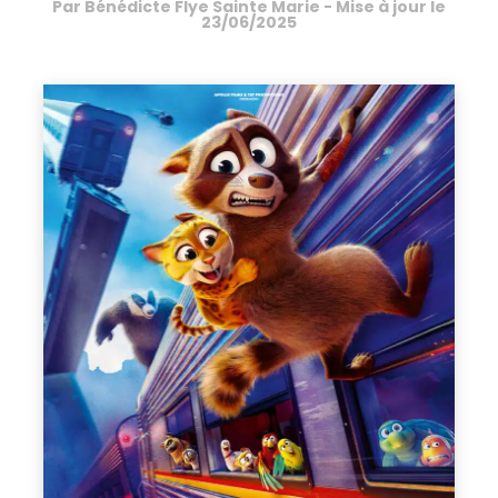
Par
Bénédicte Flye Sainte Marie
- Mise à jour le
23/06/2025