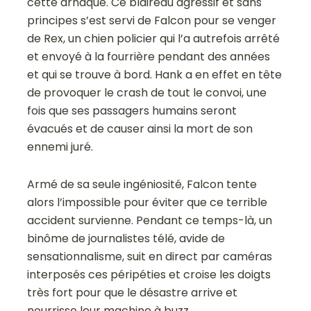
cette arnaque. Ce blaireau agressif et sans
principes s’est servi de Falcon pour se venger
de Rex, un chien policier qui l’a autrefois arrêté
et envoyé à la fourrière pendant des années
et qui se trouve à bord. Hank a en effet en tête
de provoquer le crash de tout le convoi, une
fois que ses passagers humains seront
évacués et de causer ainsi la mort de son
ennemi juré.
Armé de sa seule ingéniosité, Falcon tente
alors l’impossible pour éviter que ce terrible
accident survienne. Pendant ce temps-là, un
binôme de journalistes télé, avide de
sensationnalisme, suit en direct par caméras
interposés ces péripéties et croise les doigts
très fort pour que le désastre arrive et
nourrisse leur machine à buzz…