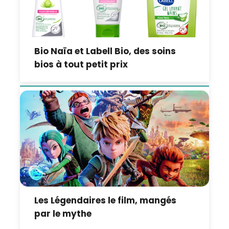
Bio Naïa et Labell Bio, des soins
bios à tout petit prix
Les Légendaires le film, mangés
par le mythe