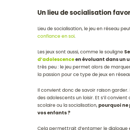
Un lieu de socialisation favo
Lieu de socialisation, le jeu en réseau pe
confiance en soi
.
Les jeux sont aussi, comme le souligne
Se
d’adolescence
en évoluant dans un u
très peu : le jeu permet alors de marquer 
la passion pour ce type de jeux en réseau
Il convient donc de savoir raison garder.
des adolescents un loisir. Et s’il convient
scolaire ou la socialisation,
pourquoi ne 
vos enfants ?
Cela permettrait d’entamer le dialogue e