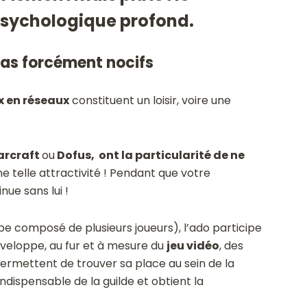
psychologique profond.
pas forcément nocifs
x en réseaux
constituent un loisir, voire une
arcraft
ou
Dofus, ont la particularité de ne
ne telle attractivité ! Pendant que votre
nue sans lui !
e composé de plusieurs joueurs), l’ado participe
éveloppe, au fur et à mesure du
jeu vidéo
, des
permettent de trouver sa place au sein de la
indispensable de la guilde et obtient la