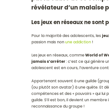
révélateur d’un malaise 
Les jeux en réseaux ne sont 
Pour la majorité des adolescents, les
jeu
passion mais non
une addiction
!
Les jeux en réseaux, comme
World of W
jamais s’arrêter
: c’est ce qui génère u
adolescent est en cours, l’aventure conti
Appartenant souvent à une guilde (group
(ou plutôt son avatar) à une quête. Et d
compétences et des « pouvoirs » qui lui 
guilde. S’il est bon, il devient un membre 
reconnaissance du groupe !