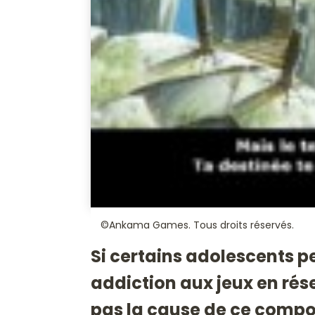
©Ankama Games. Tous droits réservés.
Si certains adolescents p
addiction aux jeux en rése
pas la cause de ce compo