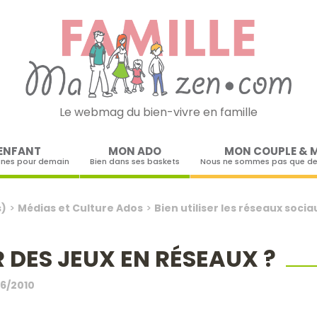
Le webmag du bien-vivre en famille
Skip to content
ENFANT
MON ADO
MON COUPLE & 
ines pour demain
Bien dans ses baskets
Nous ne sommes pas que de
s)
>
Médias et Culture Ados
>
Bien utiliser les réseaux socia
 DES JEUX EN RÉSEAUX ?
06/2010