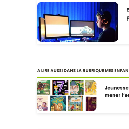
E
p
A LIRE AUSSI DANS LA RUBRIQUE MES ENFA
Jeunesse 
mener l’e