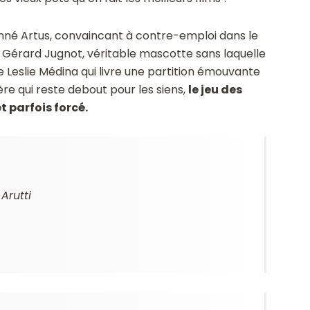
onné Artus, convaincant à contre-emploi dans le
e Gérard Jugnot, véritable mascotte sans laquelle
e Leslie Médina qui livre une partition émouvante
re qui reste debout pour les siens,
le jeu des
t parfois forcé.
Arutti