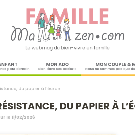
Le webmag du bien-vivre en famille
Skip to content
ENFANT
MON ADO
MON COUPLE & 
ines pour demain
Bien dans ses baskets
Nous ne sommes pas que de
istance, du papier à l’écran
RÉSISTANCE, DU PAPIER À L
our le
11/02/2026