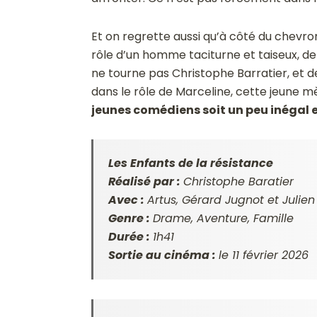
Et on regrette aussi qu’à côté du chevr
rôle d’un homme taciturne et taiseux, d
ne tourne pas Christophe Barratier, et d
dans le rôle de Marceline, cette jeune mè
jeunes comédiens soit un peu inégal e
Les Enfants de la résistance
Réalisé par :
Christophe Baratier
Avec :
Artus, Gérard Jugnot et Julien 
Genre :
Drame, Aventure, Famille
Durée :
1h41
Sortie au cinéma :
le 11 février 2026