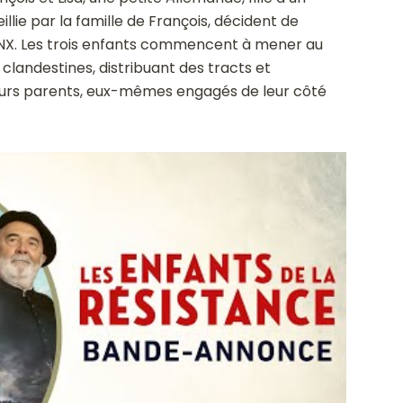
lie par la famille de François, décident de
YNX. Les trois enfants commencent à mener au
clandestines, distribuant des tracts et
leurs parents, eux-mêmes engagés de leur côté