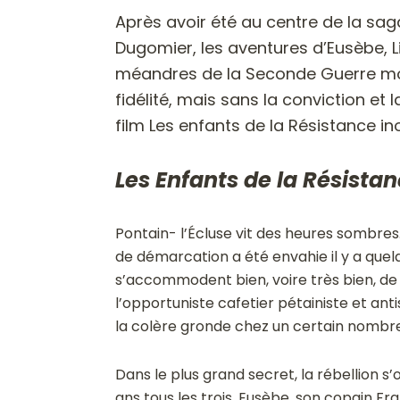
Après avoir été au centre de la sag
Dugomier, les aventures d’Eusèbe, Li
méandres de la Seconde Guerre mo
fidélité, mais sans la conviction et
film Les enfants de la Résistance ino
Les Enfants de la Résistan
Pontain- l’Écluse vit des heures sombre
de démarcation a été envahie il y a quel
s’accommodent bien, voire très bien, de
l’opportuniste cafetier pétainiste et antis
la colère gronde chez un certain nombr
Dans le plus grand secret, la rébellion s’
ans tous les trois, Eusèbe, son copain Fran