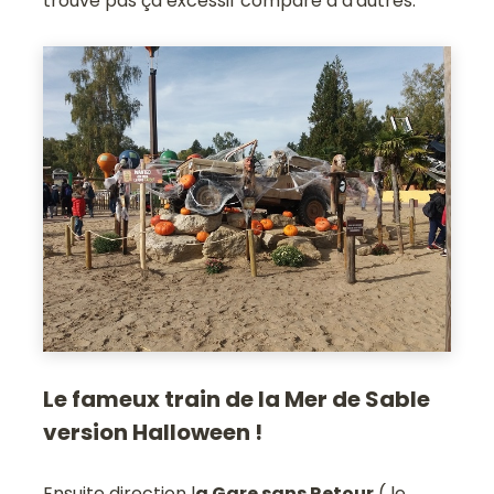
trouve pas ça excessif comparé à d'autres.
Le fameux train de la Mer de Sable
version Halloween !
Ensuite direction l
a Gare sans Retour
( le