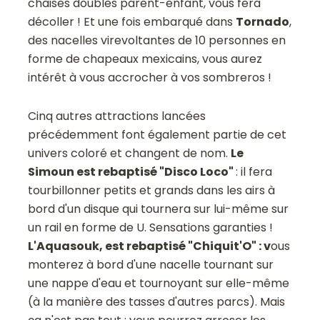
chaises doubles parent-enfant, vous fera
décoller ! Et une fois embarqué dans
Tornado
,
des nacelles virevoltantes de 10 personnes en
forme de chapeaux mexicains, vous aurez
intérêt à vous accrocher à vos sombreros !
Cinq autres attractions lancées
précédemment font également partie de cet
univers coloré et changent de nom.
Le
Simoun est rebaptisé "Disco Loco"
: il fera
tourbillonner petits et grands dans les airs à
bord d'un disque qui tournera sur lui-même sur
un rail en forme de U. Sensations garanties !
L'Aquasouk, est rebaptisé "Chiquit'O" : v
ous
monterez à bord d'une nacelle tournant sur
une nappe d'eau et tournoyant sur elle-même
(à la manière des tasses d'autres parcs). Mais