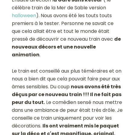
célèbre train de la Mer de Sable version
halloween
). Nous avons été les touts touts
premiers à le tester. Personne ne savait ce
que cela allait être et tout le monde était
pressé de découvrir ce nouveau train avec
de
nouveaux décors et une nouvelle
animation
.
Le train est conseillé aux plus téméraires et on
nous a bien dit que cela pouvait faire peur aux
âmes sensibles. Du coup
nous avons été très
déçus par ce nouveau train !!! Il ne fait pas
peur du tout.
Le comédien sensé nous mettre
dans une ambiance de peur était très drôle. Je
conseille ce train uniquement pour voir les
décorations.
Ils ont vraiment mis le paquet
sur la déco et c'est magnifique, original.