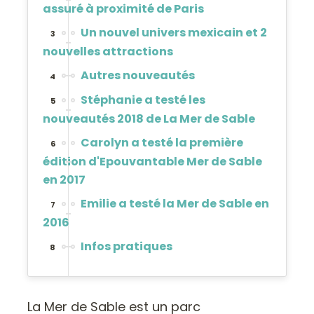
assuré à proximité de Paris
Un nouvel univers mexicain et 2
3
nouvelles attractions
Autres nouveautés
4
Stéphanie a testé les
5
nouveautés 2018 de La Mer de Sable
Carolyn a testé la première
6
édition d'Epouvantable Mer de Sable
en 2017
Emilie a testé la Mer de Sable en
7
2016
Infos pratiques
8
La Mer de Sable est un parc