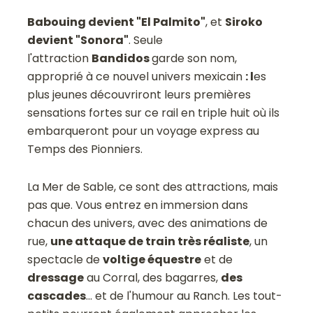
Babouing devient "El Palmito"
, et
Siroko
devient "Sonora"
. Seule
l'attraction
Bandidos
garde son nom,
approprié à ce nouvel univers mexicain
: l
es
plus jeunes découvriront leurs premières
sensations fortes sur ce rail en triple huit où ils
embarqueront pour un voyage express au
Temps des Pionniers.
La Mer de Sable, ce sont des attractions, mais
pas que. Vous entrez en immersion dans
chacun des univers, avec des animations de
rue,
une attaque de train très réaliste
, un
spectacle de
voltige équestre
et de
dressage
au Corral, des bagarres,
des
cascades
... et de l'humour au Ranch. Les tout-