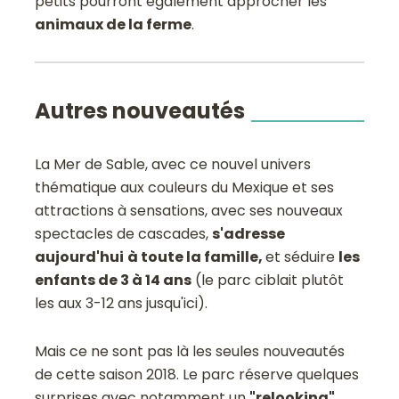
petits pourront également approcher les
animaux de la ferme
.
Autres nouveautés
La Mer de Sable, avec ce nouvel univers
thématique aux couleurs du Mexique et ses
attractions à sensations, avec ses nouveaux
spectacles de cascades,
s'adresse
aujourd'hui
à toute la famille,
et séduire
les
enfants de 3 à 14 ans
(le parc ciblait plutôt
les aux 3-12 ans jusqu'ici).
Mais ce ne sont pas là les seules nouveautés
de cette saison 2018. Le parc réserve quelques
surprises avec notamment un
"relooking"