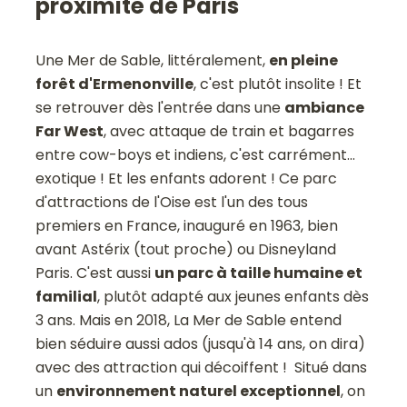
proximité de Paris
Une Mer de Sable, littéralement,
en pleine
forêt d'Ermenonville
, c'est plutôt insolite ! Et
se retrouver dès l'entrée dans une
ambiance
Far West
, avec attaque de train et bagarres
entre cow-boys et indiens, c'est carrément...
exotique ! Et les enfants adorent ! Ce parc
d'attractions de l'Oise est l'un des tous
premiers en France, inauguré en 1963, bien
avant Astérix (tout proche) ou Disneyland
Paris. C'est aussi
un parc à taille humaine et
familial
, plutôt adapté aux jeunes enfants dès
3 ans. Mais en 2018, La Mer de Sable entend
bien séduire aussi ados (jusqu'à 14 ans, on dira)
avec des attraction qui décoiffent ! Situé dans
un
environnement naturel exceptionnel
, on