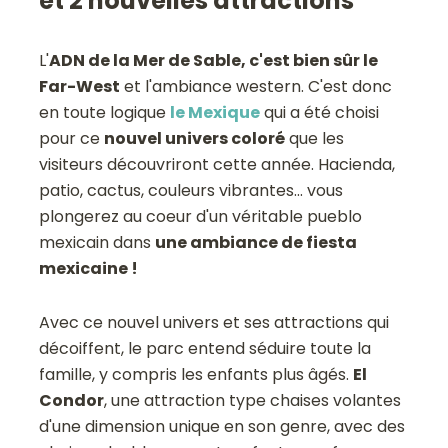
et 2 nouvelles attractions
L'
ADN de la Mer de Sable, c'est bien sûr le
Far-West
et l'ambiance western. C'est donc
en toute logique
le Mexique
qui a été choisi
pour ce
nouvel univers coloré
que les
visiteurs découvriront cette année. Hacienda,
patio, cactus, couleurs vibrantes... vous
plongerez au coeur d'un véritable pueblo
mexicain dans
une ambiance de fiesta
mexicaine !
Avec ce nouvel univers et ses attractions qui
décoiffent, le parc entend séduire toute la
famille, y compris les enfants plus âgés.
El
Condor
, une attraction type chaises volantes
d'une dimension unique en son genre, avec des