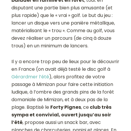
balader en famille et en forêt
, tout en
disputant une partie bien plus amusante (et
plus rapide) que le « vrai » golf. Le but du jeu :
lancer un disque vers une panière métallique,
matérialisant le « trou ». Comme au golf, vous
devez réaliser un parcours (de cinq à douze
trous) en un minimum de lancers.
Il y a encore trop peu de lieux pour le découvrir
en France (on avait déjà testé le disc golf à
Gérardmer l’été
), alors profitez de votre
passage à Mimizan pour faire cette initiation
ludique, à l’ombre des grands pins de la forêt
domaniale de Mimizan, et à deux pas de la
plage. Baptisé le
Forty Pignes
, ce
club très
sympa et convivial, ouvert jusqu’au soir
l’été
, propose aussi un snack bar, avec
planches de charcuteries, panini et glaces. En