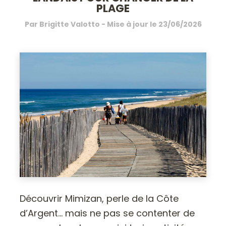
PLAGE
Par
Brigitte Valotto
- Mise à jour le
23/06/2026
Découvrir Mimizan, perle de la Côte
d’Argent… mais ne pas se contenter de