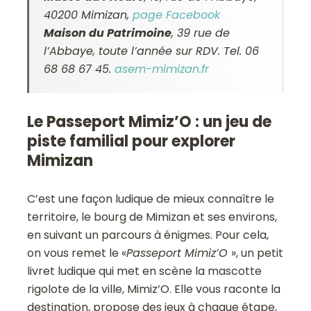
40200 Mimizan,
page Facebook
Maison du Patrimoine
, 39 rue de
l’Abbaye, toute l’année sur RDV. Tel. 06
68 68 67 45.
asem-mimizan.fr
Le Passeport Mimiz’O : un jeu de
piste familial pour explorer
Mimizan
C’est une façon ludique de mieux connaître le
territoire, le bourg de Mimizan et ses environs,
en suivant un parcours à énigmes. Pour cela,
on vous remet le «
Passeport Mimiz’O
», un petit
livret ludique qui met en scène la mascotte
rigolote de la ville, Mimiz’O. Elle vous raconte la
destination, propose des jeux à chaque étape,