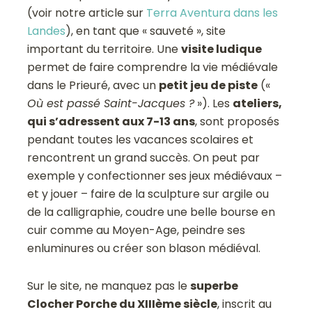
(voir notre article sur
Terra Aventura dans les
Landes
), en tant que « sauveté », site
important du territoire. Une
visite ludique
permet de faire comprendre la vie médiévale
dans le Prieuré, avec un
petit jeu de piste
(«
Où est passé Saint-Jacques ?
»). Les
ateliers,
qui s’adressent aux 7-13 ans
, sont proposés
pendant toutes les vacances scolaires et
rencontrent un grand succès. On peut par
exemple y confectionner ses jeux médiévaux –
et y jouer – faire de la sculpture sur argile ou
de la calligraphie, coudre une belle bourse en
cuir comme au Moyen-Age, peindre ses
enluminures ou créer son blason médiéval.
Sur le site, ne manquez pas le
superbe
Clocher Porche du XIIIème siècle
, inscrit au