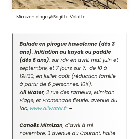
Mimizan plage @Brigitte Valotto
Balade en pirogue hawaïenne (dès 3
ans), initiation au kayak ou paddle
(dès 6 ans)
, sur rdv en avril, mai, juin et
septembre, et 7 jours sur 7, de 10 à
19H30, en juillet août (réduction famille
à partir de 6 personnes, 10%).
All Water
, 2 rue des rameurs, Mimizan
Plage, et Promenade fleurie, avenue du
lac,
www.allwater.fr
–
Canoës Mimizan
, d’avril à mi-
novembre, 3 avenue du Courant, halte