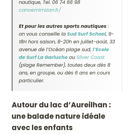
nautique, Tel. 06 74 66 98
canoemimizan.fr/
Et pour les autres sports nautiques
:
on vous conseille la
Sud Surf School
, 9-
18H hors saison, 8-20h en juillet-août, 33
avenue de l’Océan plage sud,
l’Ecole
de Surf La Garluche
ou
Silver Coast
(plage Remember), toutes deux dès 8
ans, en groupe, ou dès 6 ans en cours
particulier.
Autour du lac d’Aureilhan :
une balade nature idéale
avec les enfants