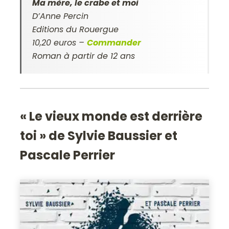
Ma mère, le crabe et moi
D’Anne Percin
Editions du Rouergue
10,20 euros –
Commander
Roman à partir de 12 ans
« Le vieux monde est derrière
toi » de Sylvie Baussier et
Pascale Perrier