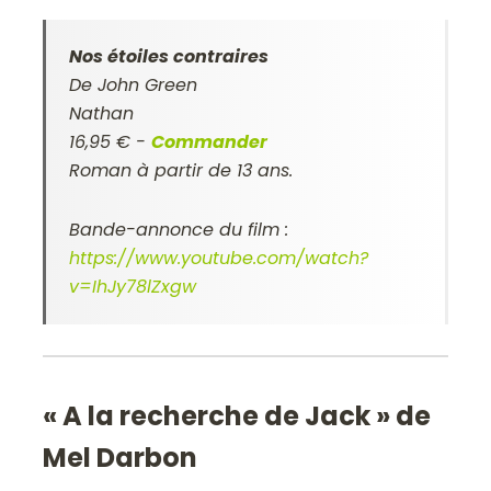
Nos étoiles contraires
De John Green
Nathan
16,95 € -
Commander
Roman à partir de 13 ans.
Bande-annonce du film :
https://www.youtube.com/watch?
v=IhJy78lZxgw
« A la recherche de Jack » de
Mel Darbon