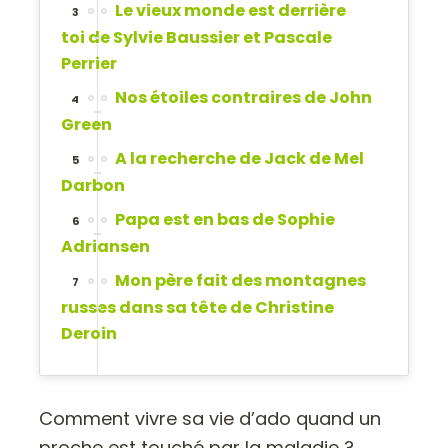
Le vieux monde est derrière
3
toi de Sylvie Baussier et Pascale
Perrier
Nos étoiles contraires de John
4
Green
A la recherche de Jack de Mel
5
Darbon
Papa est en bas de Sophie
6
Adriansen
Mon père fait des montagnes
7
russes dans sa tête de Christine
Deroin
Comment vivre sa vie d’ado quand un
proche est touché par la maladie ?