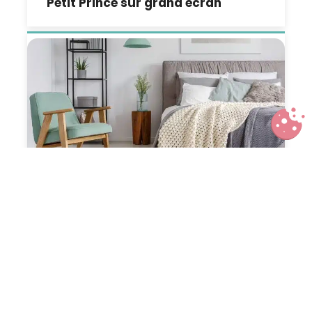
Petit Prince sur grand écran
Transformer la chambre parentale
en cocon de douceur