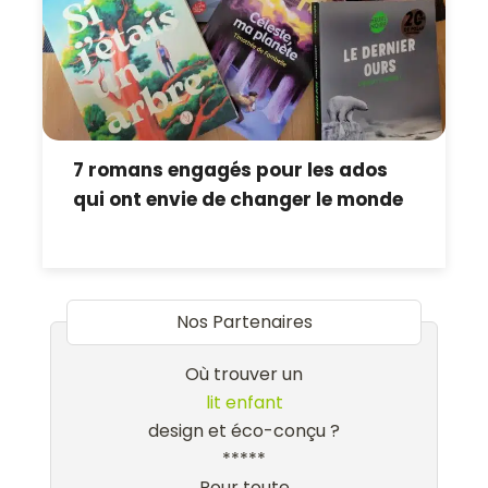
7 romans engagés pour les ados
qui ont envie de changer le monde
Nos Partenaires
Où trouver un
lit enfant
design et éco-conçu ?
*****
Pour toute