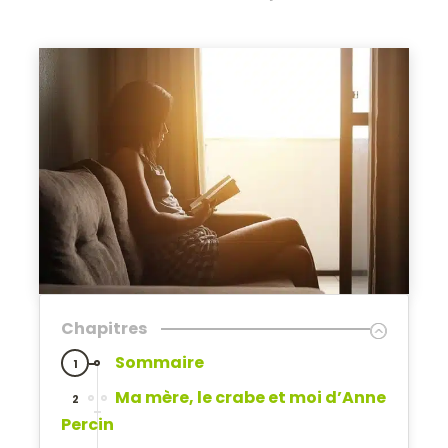
Chapitres
Sommaire
1
Ma mère, le crabe et moi d’Anne
2
Percin