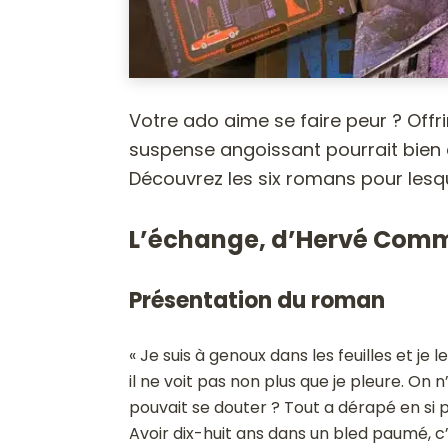
Votre ado aime se faire peur ? Offrir
suspense angoissant pourrait bien 
Découvrez les six romans pour lesqu
L’échange, d’Hervé Comm
Présentation du roman
« Je suis à genoux dans les feuilles et je 
il ne voit pas non plus que je pleure. On 
pouvait se douter ? Tout a dérapé en si p
Avoir dix-huit ans dans un bled paumé, c