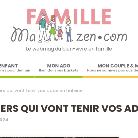
Le webmag du bien-vivre en famille
Skip to content
ENFANT
MON ADO
MON COUPLE & 
ines pour demain
Bien dans ses baskets
Nous ne sommes pas que de
rs qui vont tenir vos ados en haleine
ERS QUI VONT TENIR VOS AD
2024