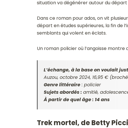
situation va dégénérer autour du départ p
Dans ce roman pour ados, on vit plusieurs
départ en études supérieures, la fin de l
semblants qui volent en éclats.
Un roman policier où l’angoisse montre 
L’échange, à la base on voulait jus
Auzou, octobre 2024, 16,95 € (broché
Genre littéraire
: policier
Sujets abordés :
amitié, adolescence
À partir de quel âge : 14 ans
Trek mortel, de Betty Picc