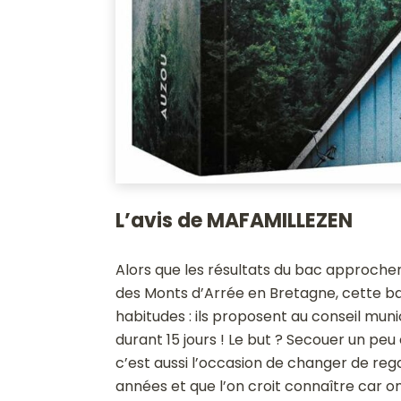
L’avis de MAFAMILLEZEN
Alors que les résultats du bac approche
des Monts d’Arrée en Bretagne, cette ba
habitudes : ils proposent au conseil mun
durant 15 jours ! Le but ? Secouer un peu
c’est aussi l’occasion de changer de rega
années et que l’on croit connaître car on