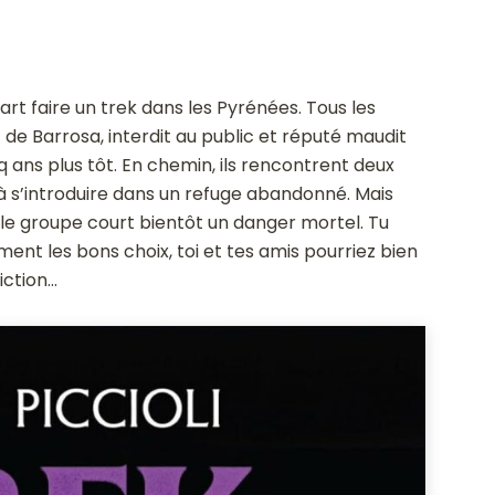
rt faire un trek dans les Pyrénées. Tous les
 de Barrosa, interdit au public et réputé maudit
 ans plus tôt. En chemin, ils rencontrent deux
 à s’introduire dans un refuge abandonné. Mais
le groupe court bientôt un danger mortel. Tu
ment les bons choix, toi et tes amis pourriez bien
iction…