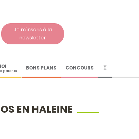
Rech
pour
:
Je m'inscris à la
newsletter
MOI
BONS PLANS
CONCOURS
s parents
OS EN HALEINE