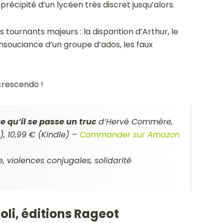
récipité d’un lycéen très discret jusqu’alors.
 tournants majeurs : la disparition d’Arthur, le
’insouciance d’un groupe d’ados, les faux
crescendo !
te qu’il se passe un truc
d’Hervé Commère,
), 10,99 € (Kindle) –
Commander sur Amazon
, violences conjugales, solidarité
ioli, éditions Rageot