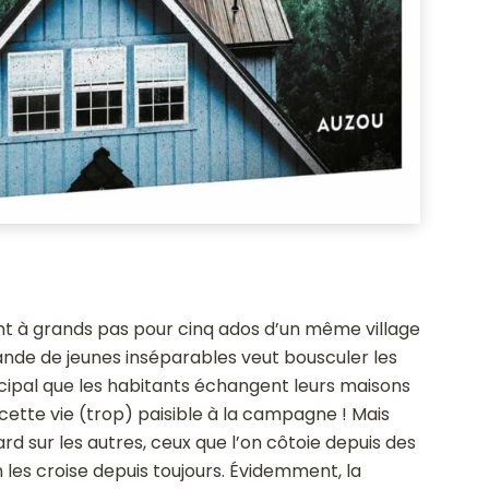
nt à grands pas pour cinq ados d’un même village
nde de jeunes inséparables veut bousculer les
icipal que les habitants échangent leurs maisons
 cette vie (trop) paisible à la campagne ! Mais
rd sur les autres, ceux que l’on côtoie depuis des
 les croise depuis toujours. Évidemment, la