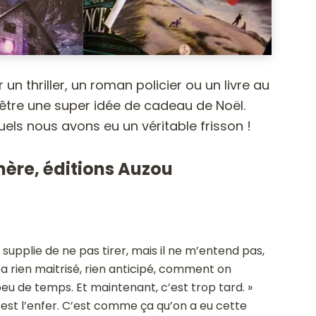
 un thriller, un roman policier ou un livre au
être une super idée de cadeau de Noël.
els nous avons eu un véritable frisson !
ère, éditions Auzou
le supplie de ne pas tirer, mais il ne m’entend pas,
n’a rien maitrisé, rien anticipé, comment on
eu de temps. Et maintenant, c’est trop tard. »
’est l’enfer. C’est comme ça qu’on a eu cette