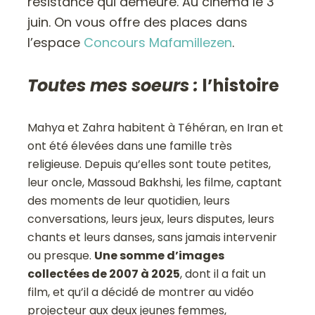
résistance qui demeure. Au cinéma le 3
juin. On vous offre des places dans
l’espace
Concours Mafamillezen
.
Toutes mes soeurs :
l’histoire
Mahya et Zahra habitent à Téhéran, en Iran et
ont été élevées dans une famille très
religieuse. Depuis qu’elles sont toute petites,
leur oncle, Massoud Bakhshi, les filme, captant
des moments de leur quotidien, leurs
conversations, leurs jeux, leurs disputes, leurs
chants et leurs danses, sans jamais intervenir
ou presque.
Une somme d’images
collectées de 2007 à 2025
, dont il a fait un
film, et qu’il a décidé de montrer au vidéo
projecteur aux deux jeunes femmes,