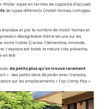
e-Rhôle-Alpes en termes de capacité d’accueil,
ifs
de types différents (mobil-homes, cottages,
on étendue et par le nombre de mobil-homes et
pression désagréable d’être les uns sur les
x noms fruités (Cerise, Clémentine, Amande,
e. L’espace est boisé, la nature très présente,
 en été.
 avec
de petits plus qu’on trouve rarement
t » : des petits abris de jardin avec transats,
cuisson sur les emplacements « Top Camp Plus ».