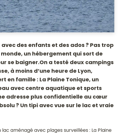
 avec des enfants et des ados ? Pas trop
 le monde, un hébergement qui sort de
 pour se baigner.On a testé deux campings
sse, à moins d’une heure de Lyon,
t en famille : La Plaine Tonique, un
’eau avec centre aquatique et sports
ne adresse plus confidentielle au cœur
lu ? Un tipi avec vue sur le lac et vraie
un lac aménagé avec plages surveillées : La Plaine