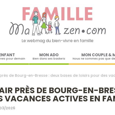
Le webmag du bien-vivre en famille
Skip to content
ENFANT
MON ADO
MON COUPLE & 
ines pour demain
Bien dans ses baskets
Nous ne sommes pas que de
près de Bourg-en-Bresse : deux bases de loisirs pour des va
IR PRÈS DE BOURG-EN-BRES
ES VACANCES ACTIVES EN FA
03/2026