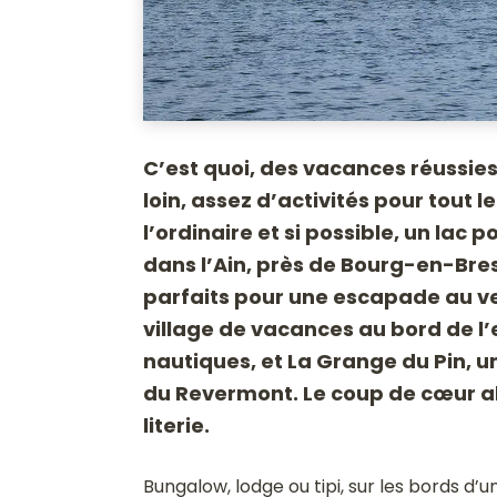
C’est quoi, des vacances réussies
loin, assez d’activités pour tout
l’ordinaire et si possible, un lac
dans l’Ain, près de Bourg-en-Bre
parfaits pour une escapade au ver
village de vacances au bord de l
nautiques, et La Grange du Pin, u
du Revermont. Le coup de cœur abso
literie.
Bungalow, lodge ou tipi, sur les bords d’