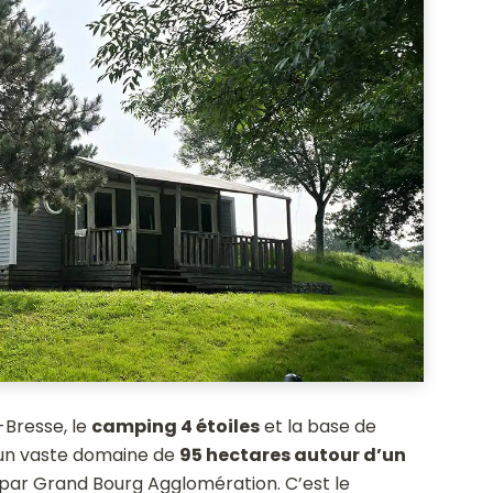
-Bresse, le
camping 4 étoiles
et la base de
r un vaste domaine de
95 hectares autour d’un
par Grand Bourg Agglomération. C’est le