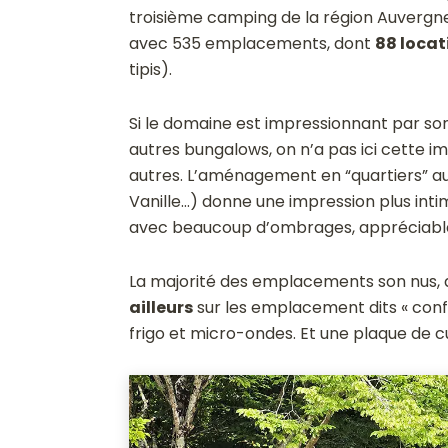
troisième camping de la région Auvergn
avec 535 emplacements, dont
88 locat
tipis).
Si le domaine est impressionnant par s
autres bungalows, on n’a pas ici cette im
autres. L’aménagement en “quartiers” au
Vanille…) donne une impression plus intim
avec beaucoup d’ombrages, appréciable
La majorité des emplacements son nus,
ailleurs
sur les emplacement dits « confor
frigo et micro-ondes. Et une plaque de 