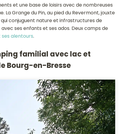
ments et une base de loisirs avec de nombreuses
ue. La Grange du Pin, au pied du Revermont, jouxte
s qui conjuguent nature et infrastructures de
s avec ses enfants et ses ados. Deux camps de
 ses alentours
.
ping familial avec lac et
 de Bourg-en-Bresse