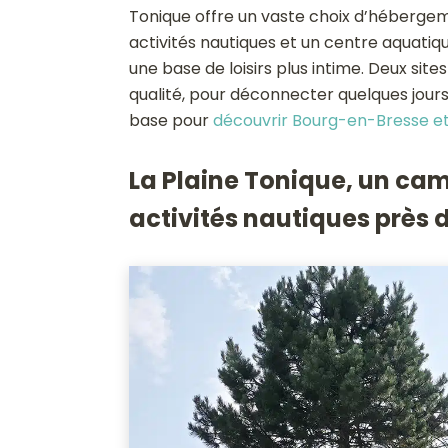
Tonique offre un vaste choix d’héberge
activités nautiques et un centre aquatiq
une base de loisirs plus intime. Deux site
qualité, pour déconnecter quelques jour
base pour
découvrir Bourg-en-Bresse et
La Plaine Tonique, un cam
activités nautiques près