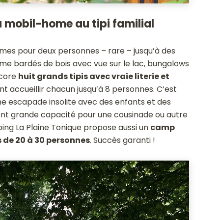
 mobil-home au tipi familial
homes pour deux personnes – rare – jusqu’à des
me bardés de bois avec vue sur le lac, bungalows
ncore
huit grands tipis avec vraie literie et
nt accueillir chacun jusqu’à 8 personnes. C’est
 escapade insolite avec des enfants et des
nt grande capacité pour une cousinade ou autre
ping La Plaine Tonique propose aussi un
camp
s de 20 à 30 personnes
. Succès garanti !