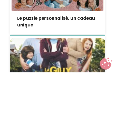
Le puzzle personnalisé, un cadeau
unique
La Fabuleuse Gilly Hopkins, une
ado en rupture de famille