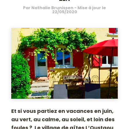
Par
Nathalie Brunissen
- Mise à jour le
22/05/2020
Et si vous partiez en vacances en juin,
au vert, au calme, au soleil, et loin des
foules ? Le village de gîtes L’Oustaou