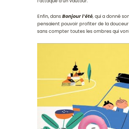
l’attaque d’un vautour.
Enfin, dans
Bonjour l’été
,
qui a donné son
pensaient pouvoir profiter de la douceur 
sans compter toutes les ombres qui vont 