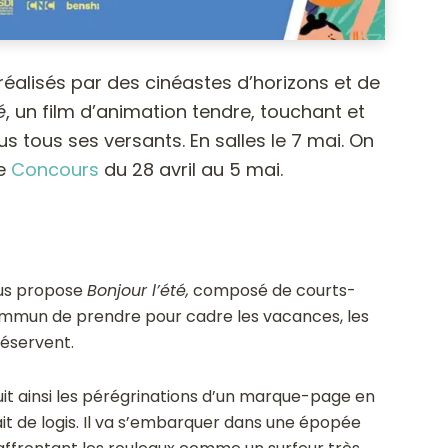
éalisés par des cinéastes d’horizons et de
é
, un film d’animation tendre, touchant et
s tous ses versants. En salles le 7 mai. On
ce
Concours
du 28 avril au 5 mai.
ous propose
Bonjour l’été,
composé de courts-
mmun de prendre pour cadre les vacances, les
réservent.
suit ainsi les pérégrinations d’un marque-page en
vait de logis. Il va s’embarquer dans une épopée