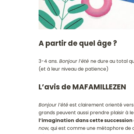
A partir de quel âge ?
3-4 ans.
Bonjour l’été
ne dure au total q
(et à leur niveau de patience)
L’avis de MAFAMILLEZEN
Bonjour l’été
est clairement orienté vers 
grands peuvent aussi prendre plaisir à le
l’imagination
dans cette succession 
now,
qui est comme une métaphore de ce q