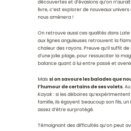
découvertes et d’évasions qu’on n’aurait 
livre, c’est explorer de nouveaux univers
nous amènera !
On retrouve aussi ces qualités dans
Late
aux lignes anguleuses retrouvent la flam
chaleur des rayons. Preuve qu’il suffit 
d’une jolie plage, pour ressusciter la ma
balance quant à lui entre passé et aveni
Mais
si on savoure les balades que no
l’humour de certains de ses volets
. A
Kayak
: si les déboires qu’expérimenten
famille, ils égayent beaucoup son fils, un 
assez d’être surprotégé.
Témoignant des difficultés qu’on peut 