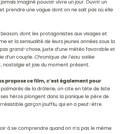
jamais imaginé pouvoir vivre un jour. Ouvrir un
 et prendre une vague dont on ne sait pas où elle
 Season,
dont les protagonistes aux visages et
me et la sensualité de leurs jeunes années sous la
de pas grand-chose, juste d’une météo favorable et
gie d’un couple.
Chronique de l’eau salée
r, nostalgie et joie du moment présent.
us propose ce film, c’est également pour
u palmarès de la drôlerie, on cite en tête de liste
t ses héros plongent dans la panique le père de
irrésistible garçon joufflu, qui en a peut-être
avoir à se comprendre quand on n’a pas le même