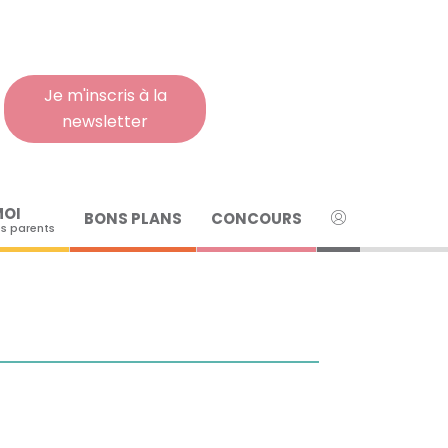
Rech
pour
:
Je m'inscris à la
newsletter
MOI
BONS PLANS
CONCOURS
s parents