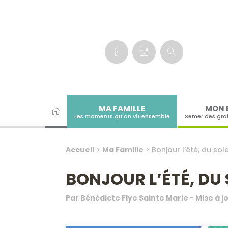
Panneau de gestion des cookies
MA FAMILLE
MON 
Les moments qu’on vit ensemble
Semer des gra
Accueil
>
Ma Famille
>
Bonjour l’été, du sol
BONJOUR L’ÉTÉ, DU 
Par
Bénédicte Flye Sainte Marie
- Mise à j