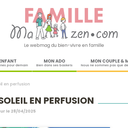
Le webmag du bien-vivre en famille
Skip to content
ENFANT
MON ADO
MON COUPLE & 
ines pour demain
Bien dans ses baskets
Nous ne sommes pas que de
eil en perfusion
SOLEIL EN PERFUSION
our le
28/04/2025