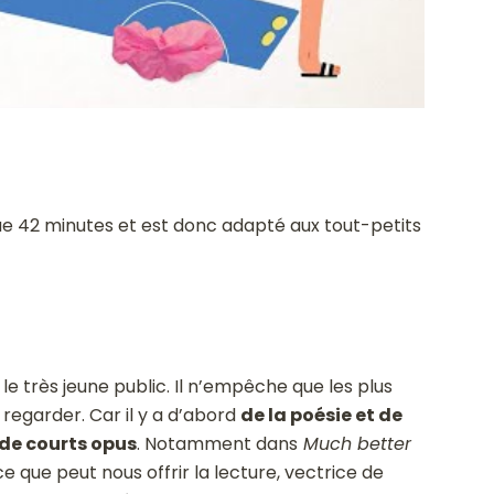
ue 42 minutes et est donc adapté aux tout-petits
le très jeune public. Il n’empêche que les plus
 regarder. Car il y a d’abord
de la poésie et de
de courts opus
. Notamment dans
Much better
ue peut nous offrir la lecture, vectrice de