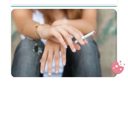
Tabac et mémoire : ce que le
cerveau enregistre… et pourquoi
ça concerne nos ados