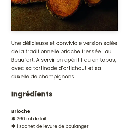
Une délicieuse et conviviale version salée
de la traditionnelle brioche tressée… au
Beaufort. A servir en apéritif ou en tapas,
avec sa tartinade d’artichaut et sa
duxelle de champignons.
Ingrédients
Brioche
✽
260 ml de lait
✽
1 sachet de levure de boulanger