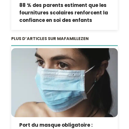
88 % des parents estiment que les
fournitures scolaires renforcent la
confiance en soi des enfants
PLUS D’ARTICLES SUR MAFAMILLEZEN
Port du masque obligatoire :