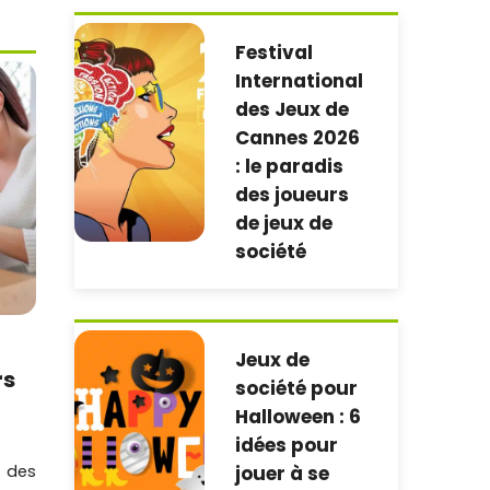
Festival
International
des Jeux de
Cannes 2026
: le paradis
des joueurs
de jeux de
société
Jeux de
rs
société pour
Halloween : 6
idées pour
l des
jouer à se