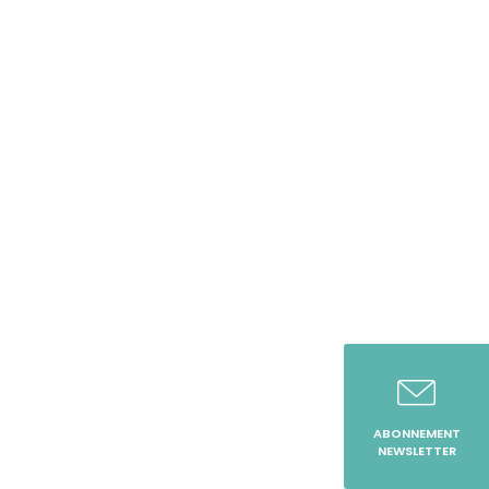
ABONNEMENT
NEWSLETTER