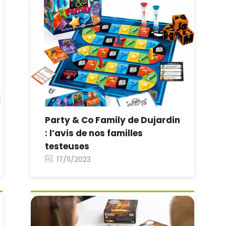
Party & Co Family de Dujardin
: l’avis de nos familles
testeuses
17/11/2023