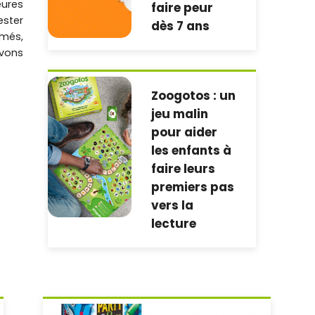
ures
faire peur
ster
dès 7 ans
més,
vons
Zoogotos : un
jeu malin
pour aider
les enfants à
faire leurs
premiers pas
vers la
lecture