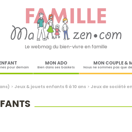
Le webmag du bien-vivre en famille
Skip to content
ENFANT
MON ADO
MON COUPLE & 
ines pour demain
Bien dans ses baskets
Nous ne sommes pas que de
 ans)
>
Jeux & jouets enfants 6 à 10 ans
>
Jeux de société e
NFANTS