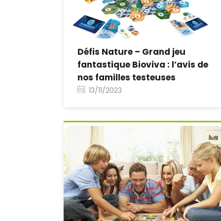
Défis Nature – Grand jeu
fantastique Bioviva : l’avis de
nos familles testeuses
13/11/2023