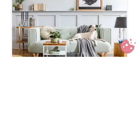
Comment associer un plaid et un
canapé pour une décoration
chaleureuse ?