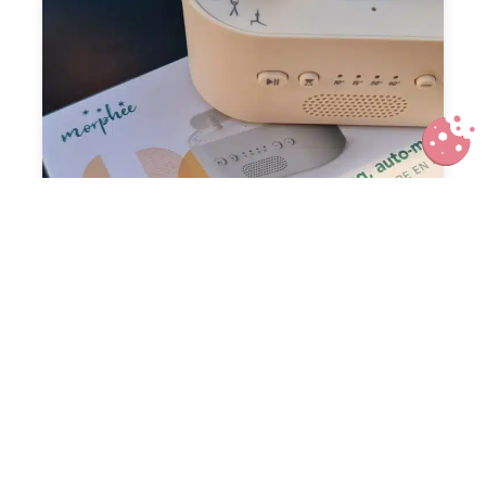
Faire du sport à la maison sans
écrans : test de la box Flow de
Morphée